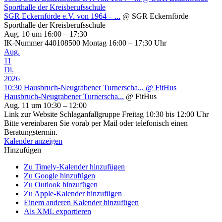
Sporthalle der Kreisberufsschule
SGR Eckernförde e.V. von 1964 – ...
@ SGR Eckernförde
Sporthalle der Kreisberufsschule
Aug. 10 um 16:00 – 17:30
IK-Nummer 440108500 Montag 16:00 – 17:30 Uhr
Aug.
11
Di.
2026
10:30
Hausbruch-Neugrabener Turnerscha...
@ FitHus
Hausbruch-Neugrabener Turnerscha...
@ FitHus
Aug. 11 um 10:30 – 12:00
Link zur Website Schlaganfallgruppe Freitag 10:30 bis 12:00 Uhr
Bitte vereinbaren Sie vorab per Mail oder telefonisch einen
Beratungstermin.
Kalender anzeigen
Hinzufügen
Zu Timely-Kalender hinzufügen
Zu Google hinzufügen
Zu Outlook hinzufügen
Zu Apple-Kalender hinzufügen
Einem anderen Kalender hinzufügen
Als XML exportieren