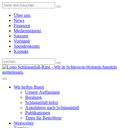
Über uns
News
Finanzen
Medienpräsenz
Satzung
Vorstand
Spendenkonto
Kontakt
Schlaganfall-Ring - Wir in Schleswig-Holstein handeln
gemeinsam.
Wir helfen Ihnen
Unsere Auffassung
Beratung
Schlaganfall-Infos
Autofahren nach Schlaganfall
Publikationen
Tipps für Betroffene
Wegweiser