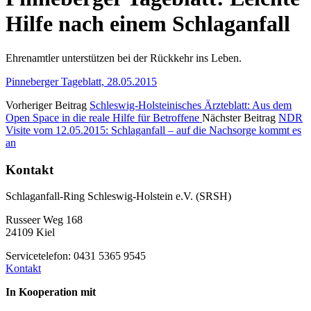
Hilfe nach einem Schlaganfall
Ehrenamtler unterstützen bei der Rückkehr ins Leben.
Pinneberger Tageblatt, 28.05.2015
Vorheriger Beitrag
Schleswig-Holsteinisches Ärzteblatt: Aus dem
Open Space in die reale Hilfe für Betroffene
Nächster Beitrag
NDR
Visite vom 12.05.2015: Schlaganfall – auf die Nachsorge kommt es
an
Kontakt
Schlaganfall-Ring Schleswig-Holstein e.V. (SRSH)
Russeer Weg 168
24109 Kiel
Servicetelefon: 0431 5365 9545
Kontakt
In Kooperation mit