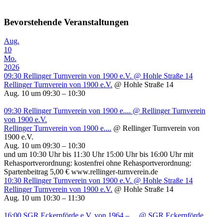
Bevorstehende Veranstaltungen
Aug.
10
Mo.
2026
09:30
Rellinger Turnverein von 1900 e.V.
@ Hohle Straße 14
Rellinger Turnverein von 1900 e.V.
@ Hohle Straße 14
Aug. 10 um 09:30 – 10:30
09:30
Rellinger Turnverein von 1900 e....
@ Rellinger Turnverein
von 1900 e.V.
Rellinger Turnverein von 1900 e....
@ Rellinger Turnverein von
1900 e.V.
Aug. 10 um 09:30 – 10:30
und um 10:30 Uhr bis 11:30 Uhr 15:00 Uhr bis 16:00 Uhr mit
Rehasportverordnung: kostenfrei ohne Rehasportverordnung:
Spartenbeitrag 5,00 € www.rellinger-turnverein.de
10:30
Rellinger Turnverein von 1900 e.V.
@ Hohle Straße 14
Rellinger Turnverein von 1900 e.V.
@ Hohle Straße 14
Aug. 10 um 10:30 – 11:30
16:00
SGR Eckernförde e.V. von 1964 – ...
@ SGR Eckernförde