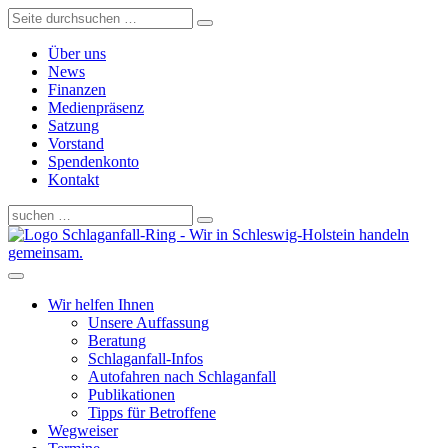
Über uns
News
Finanzen
Medienpräsenz
Satzung
Vorstand
Spendenkonto
Kontakt
Schlaganfall-Ring - Wir in Schleswig-Holstein handeln
gemeinsam.
Wir helfen Ihnen
Unsere Auffassung
Beratung
Schlaganfall-Infos
Autofahren nach Schlaganfall
Publikationen
Tipps für Betroffene
Wegweiser