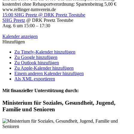
kostenfrei ohne Rehasportverordnung: Spartenbeitrag 5,00 €
www.rellinger-turnverein.de
15:00
SHG Preetz
@ DRK Preetz Teestube
SHG Preetz
@ DRK Preetz Teestube
Aug. 6 um 15:00 – 17:30
Kalender anzeigen
Hinzufügen
Zu Timely-Kalender hinzufügen
Zu Google hinzufügen
Zu Outlook hinzufügen
Zu Apple-Kalender hinzufügen
Einem anderen Kalender hinzufügen
Als XML exportieren
Mit finanzieller Unterstützung durch:
Ministerium für Soziales, Gesundheit, Jugend,
Familie und Senioren