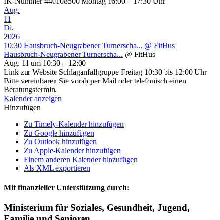
IK-Nummer 440108500 Montag 16:00 – 17:30 Uhr
Aug.
11
Di.
2026
10:30
Hausbruch-Neugrabener Turnerscha...
@ FitHus
Hausbruch-Neugrabener Turnerscha...
@ FitHus
Aug. 11 um 10:30 – 12:00
Link zur Website Schlaganfallgruppe Freitag 10:30 bis 12:00 Uhr
Bitte vereinbaren Sie vorab per Mail oder telefonisch einen
Beratungstermin.
Kalender anzeigen
Hinzufügen
Zu Timely-Kalender hinzufügen
Zu Google hinzufügen
Zu Outlook hinzufügen
Zu Apple-Kalender hinzufügen
Einem anderen Kalender hinzufügen
Als XML exportieren
Mit finanzieller Unterstützung durch:
Ministerium für Soziales, Gesundheit, Jugend,
Familie und Senioren