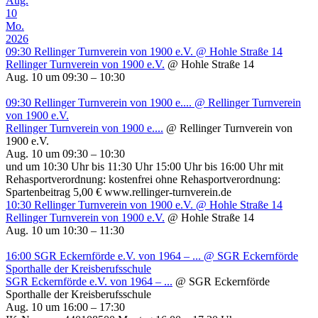
Aug.
10
Mo.
2026
09:30
Rellinger Turnverein von 1900 e.V.
@ Hohle Straße 14
Rellinger Turnverein von 1900 e.V.
@ Hohle Straße 14
Aug. 10 um 09:30 – 10:30
09:30
Rellinger Turnverein von 1900 e....
@ Rellinger Turnverein
von 1900 e.V.
Rellinger Turnverein von 1900 e....
@ Rellinger Turnverein von
1900 e.V.
Aug. 10 um 09:30 – 10:30
und um 10:30 Uhr bis 11:30 Uhr 15:00 Uhr bis 16:00 Uhr mit
Rehasportverordnung: kostenfrei ohne Rehasportverordnung:
Spartenbeitrag 5,00 € www.rellinger-turnverein.de
10:30
Rellinger Turnverein von 1900 e.V.
@ Hohle Straße 14
Rellinger Turnverein von 1900 e.V.
@ Hohle Straße 14
Aug. 10 um 10:30 – 11:30
16:00
SGR Eckernförde e.V. von 1964 – ...
@ SGR Eckernförde
Sporthalle der Kreisberufsschule
SGR Eckernförde e.V. von 1964 – ...
@ SGR Eckernförde
Sporthalle der Kreisberufsschule
Aug. 10 um 16:00 – 17:30