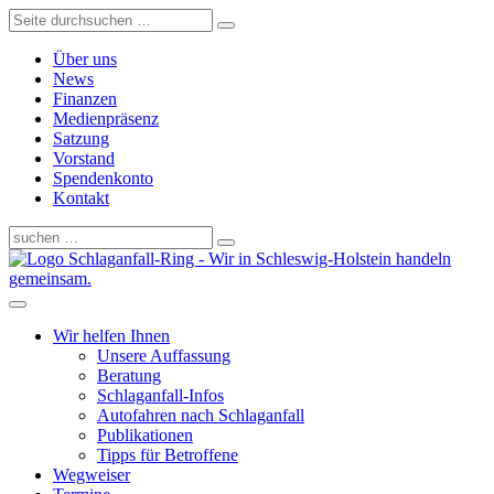
Über uns
News
Finanzen
Medienpräsenz
Satzung
Vorstand
Spendenkonto
Kontakt
Schlaganfall-Ring - Wir in Schleswig-Holstein handeln
gemeinsam.
Wir helfen Ihnen
Unsere Auffassung
Beratung
Schlaganfall-Infos
Autofahren nach Schlaganfall
Publikationen
Tipps für Betroffene
Wegweiser