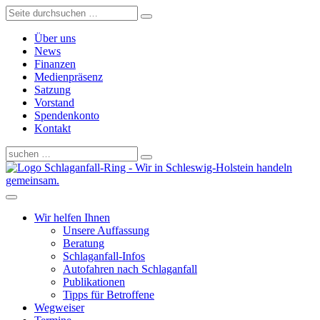
Über uns
News
Finanzen
Medienpräsenz
Satzung
Vorstand
Spendenkonto
Kontakt
Schlaganfall-Ring - Wir in Schleswig-Holstein handeln
gemeinsam.
Wir helfen Ihnen
Unsere Auffassung
Beratung
Schlaganfall-Infos
Autofahren nach Schlaganfall
Publikationen
Tipps für Betroffene
Wegweiser