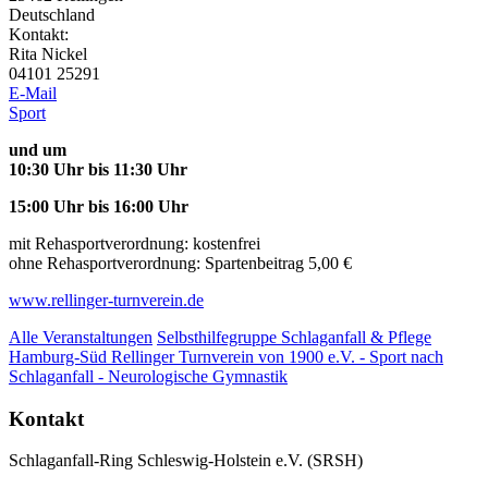
Deutschland
Kontakt:
Rita Nickel
04101 25291
E-Mail
Sport
und um
10:30 Uhr bis 11:30 Uhr
15:00 Uhr bis 16:00 Uhr
mit Rehasportverordnung: kostenfrei
ohne Rehasportverordnung: Spartenbeitrag 5,00 €
www.rellinger-turnverein.de
Alle Veranstaltungen
Selbsthilfegruppe Schlaganfall & Pflege
Hamburg-Süd
Rellinger Turnverein von 1900 e.V. - Sport nach
Schlaganfall - Neurologische Gymnastik
Kontakt
Schlaganfall-Ring Schleswig-Holstein e.V. (SRSH)