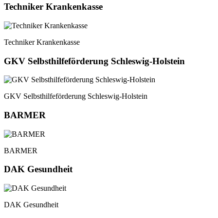
Techniker Krankenkasse
Techniker Krankenkasse
GKV Selbsthilfeförderung Schleswig-Holstein
GKV Selbsthilfeförderung Schleswig-Holstein
BARMER
BARMER
DAK Gesundheit
DAK Gesundheit