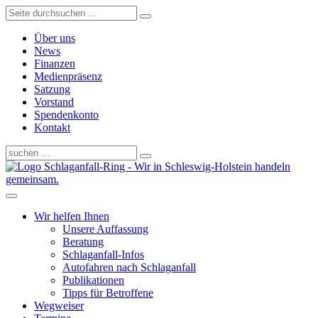
Über uns
News
Finanzen
Medienpräsenz
Satzung
Vorstand
Spendenkonto
Kontakt
Schlaganfall-Ring - Wir in Schleswig-Holstein handeln
gemeinsam.
Wir helfen Ihnen
Unsere Auffassung
Beratung
Schlaganfall-Infos
Autofahren nach Schlaganfall
Publikationen
Tipps für Betroffene
Wegweiser