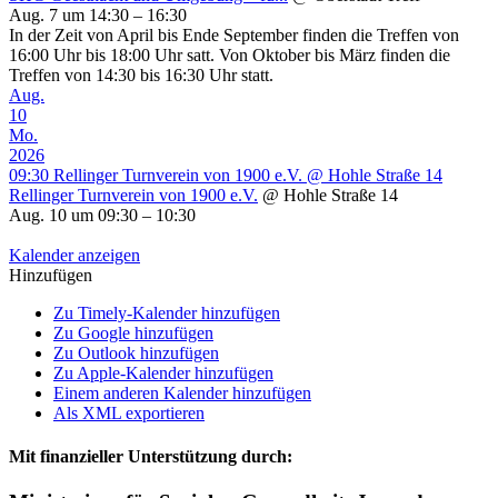
Aug. 7 um 14:30 – 16:30
In der Zeit von April bis Ende September finden die Treffen von
16:00 Uhr bis 18:00 Uhr satt. Von Oktober bis März finden die
Treffen von 14:30 bis 16:30 Uhr statt.
Aug.
10
Mo.
2026
09:30
Rellinger Turnverein von 1900 e.V.
@ Hohle Straße 14
Rellinger Turnverein von 1900 e.V.
@ Hohle Straße 14
Aug. 10 um 09:30 – 10:30
Kalender anzeigen
Hinzufügen
Zu Timely-Kalender hinzufügen
Zu Google hinzufügen
Zu Outlook hinzufügen
Zu Apple-Kalender hinzufügen
Einem anderen Kalender hinzufügen
Als XML exportieren
Mit finanzieller Unterstützung durch: