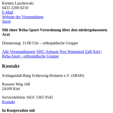
Kirsten Laschewski
0431 2200 0210
E-Mail
Website der Veranstaltung
Sport
Mit einer Reha-Sport-Verordnung über den niedergelassenen
Arzt
Donnerstag: 11:00 Uhr – orthopädische Gruppe
Alle Veranstaltungen
SHG Aphasie Neu Wulmstorf
ZaR Kiel |
Reha-Sport - orthopädische Gruppe
Kontakt
Schlaganfall-Ring Schleswig-Holstein e.V. (SRSH)
Russeer Weg 168
24109 Kiel
Servicetelefon: 0431 5365 9545
Kontakt
In Kooperation mit