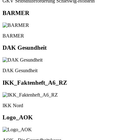
GKV Selbsthilfeförderung Schleswig-Holstein
BARMER
BARMER
DAK Gesundheit
DAK Gesundheit
IKK_Faktenheft_A6_RZ
IKK Nord
Logo_AOK