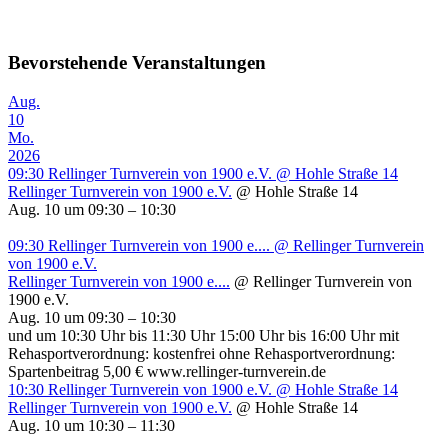
Bevorstehende Veranstaltungen
Aug.
10
Mo.
2026
09:30
Rellinger Turnverein von 1900 e.V.
@ Hohle Straße 14
Rellinger Turnverein von 1900 e.V.
@ Hohle Straße 14
Aug. 10 um 09:30 – 10:30
09:30
Rellinger Turnverein von 1900 e....
@ Rellinger Turnverein
von 1900 e.V.
Rellinger Turnverein von 1900 e....
@ Rellinger Turnverein von
1900 e.V.
Aug. 10 um 09:30 – 10:30
und um 10:30 Uhr bis 11:30 Uhr 15:00 Uhr bis 16:00 Uhr mit
Rehasportverordnung: kostenfrei ohne Rehasportverordnung:
Spartenbeitrag 5,00 € www.rellinger-turnverein.de
10:30
Rellinger Turnverein von 1900 e.V.
@ Hohle Straße 14
Rellinger Turnverein von 1900 e.V.
@ Hohle Straße 14
Aug. 10 um 10:30 – 11:30