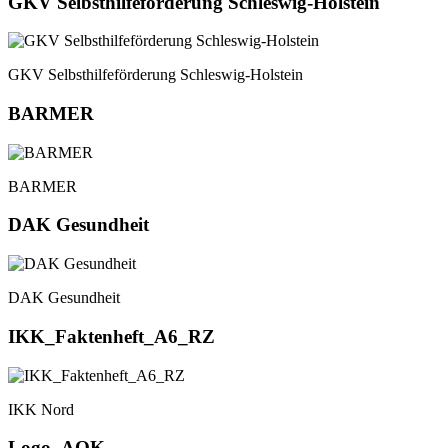
GKV Selbsthilfeförderung Schleswig-Holstein
GKV Selbsthilfeförderung Schleswig-Holstein
BARMER
BARMER
DAK Gesundheit
DAK Gesundheit
IKK_Faktenheft_A6_RZ
IKK Nord
Logo_AOK