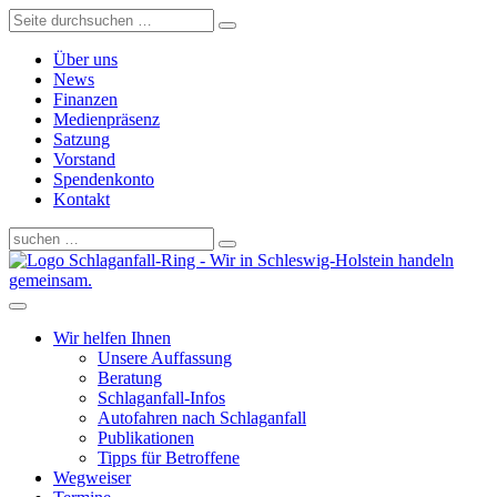
Über uns
News
Finanzen
Medienpräsenz
Satzung
Vorstand
Spendenkonto
Kontakt
Schlaganfall-Ring - Wir in Schleswig-Holstein handeln
gemeinsam.
Wir helfen Ihnen
Unsere Auffassung
Beratung
Schlaganfall-Infos
Autofahren nach Schlaganfall
Publikationen
Tipps für Betroffene
Wegweiser