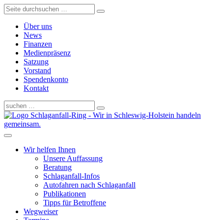
Über uns
News
Finanzen
Medienpräsenz
Satzung
Vorstand
Spendenkonto
Kontakt
Schlaganfall-Ring - Wir in Schleswig-Holstein handeln
gemeinsam.
Wir helfen Ihnen
Unsere Auffassung
Beratung
Schlaganfall-Infos
Autofahren nach Schlaganfall
Publikationen
Tipps für Betroffene
Wegweiser