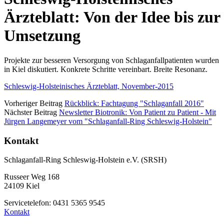
Ärzteblatt: Von der Idee bis zur
Umsetzung
Projekte zur besseren Versorgung von Schlaganfallpatienten wurden
in Kiel diskutiert. Konkrete Schritte vereinbart. Breite Resonanz.
Schleswig-Holsteinisches Ärzteblatt, November-2015
Vorheriger Beitrag
Rückblick: Fachtagung "Schlaganfall 2016"
Nächster Beitrag
Newsletter Biotronik: Von Patient zu Patient - Mit
Jürgen Langemeyer vom "Schlaganfall-Ring Schleswig-Holstein"
Kontakt
Schlaganfall-Ring Schleswig-Holstein e.V. (SRSH)
Russeer Weg 168
24109 Kiel
Servicetelefon: 0431 5365 9545
Kontakt