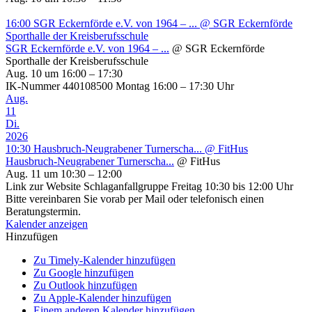
16:00
SGR Eckernförde e.V. von 1964 – ...
@ SGR Eckernförde
Sporthalle der Kreisberufsschule
SGR Eckernförde e.V. von 1964 – ...
@ SGR Eckernförde
Sporthalle der Kreisberufsschule
Aug. 10 um 16:00 – 17:30
IK-Nummer 440108500 Montag 16:00 – 17:30 Uhr
Aug.
11
Di.
2026
10:30
Hausbruch-Neugrabener Turnerscha...
@ FitHus
Hausbruch-Neugrabener Turnerscha...
@ FitHus
Aug. 11 um 10:30 – 12:00
Link zur Website Schlaganfallgruppe Freitag 10:30 bis 12:00 Uhr
Bitte vereinbaren Sie vorab per Mail oder telefonisch einen
Beratungstermin.
Kalender anzeigen
Hinzufügen
Zu Timely-Kalender hinzufügen
Zu Google hinzufügen
Zu Outlook hinzufügen
Zu Apple-Kalender hinzufügen
Einem anderen Kalender hinzufügen