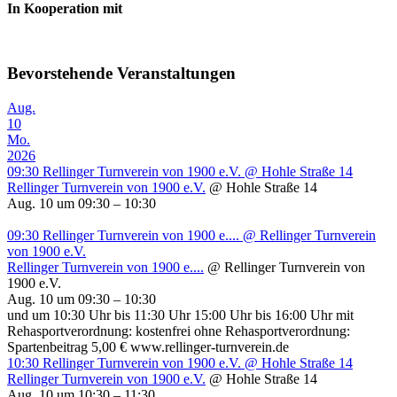
In Kooperation mit
Bevorstehende Veranstaltungen
Aug.
10
Mo.
2026
09:30
Rellinger Turnverein von 1900 e.V.
@ Hohle Straße 14
Rellinger Turnverein von 1900 e.V.
@ Hohle Straße 14
Aug. 10 um 09:30 – 10:30
09:30
Rellinger Turnverein von 1900 e....
@ Rellinger Turnverein
von 1900 e.V.
Rellinger Turnverein von 1900 e....
@ Rellinger Turnverein von
1900 e.V.
Aug. 10 um 09:30 – 10:30
und um 10:30 Uhr bis 11:30 Uhr 15:00 Uhr bis 16:00 Uhr mit
Rehasportverordnung: kostenfrei ohne Rehasportverordnung:
Spartenbeitrag 5,00 € www.rellinger-turnverein.de
10:30
Rellinger Turnverein von 1900 e.V.
@ Hohle Straße 14
Rellinger Turnverein von 1900 e.V.
@ Hohle Straße 14
Aug. 10 um 10:30 – 11:30