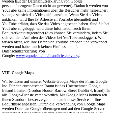
werden laut der Datenschutzerklärung von Google
personenbezogene Daten nicht ausgewertet). Dadurch werden von
YouTube keine Informationen über die Besucher mehr gespeichert,
so lange sie sich das Video nicht ansehen. Wenn Sie das Video
anklicken, wird Ihre IP-Adresse an YouTube übermittelt und
YouTube erfährt, dass Sie das Video angesehen haben. Sind Sie bei
YouTube eingeloggt, wird diese Information auch Ihrem
Benutzerkonto zugeordnet (dies können Sie verhindern, indem Sie
sich vor dem Aufrufen des Videos bei YouTube ausloggen). Wir
wissen nicht, wie Ihre Daten von Youtube erhoben und verwendet
werden und haben auch keinen Einfluss darauf.
Datenschutzerklärung von
Google:
www.google.de/intl/de/policies/privacy/
.
VIII. Google Maps
Wir benützen auf unserer Website Google Maps der Firma Google
Inc. Für den europäischen Raum ist das Unternehmen Google
Ireland Limited (Gordon House, Barrow Street Dublin 4, Irland) für
alle Google-Dienste verantwortlich. Mit Google Maps können wir
Ihnen Standorte besser zeigen und damit unser Service an Ihre
Bedürfnisse anpassen. Durch die Verwendung von Google Maps
werden Daten an Google übertragen und auf den Google-Servern