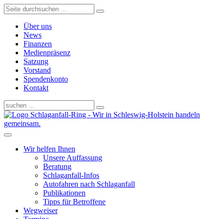
Über uns
News
Finanzen
Medienpräsenz
Satzung
Vorstand
Spendenkonto
Kontakt
Schlaganfall-Ring - Wir in Schleswig-Holstein handeln
gemeinsam.
Wir helfen Ihnen
Unsere Auffassung
Beratung
Schlaganfall-Infos
Autofahren nach Schlaganfall
Publikationen
Tipps für Betroffene
Wegweiser