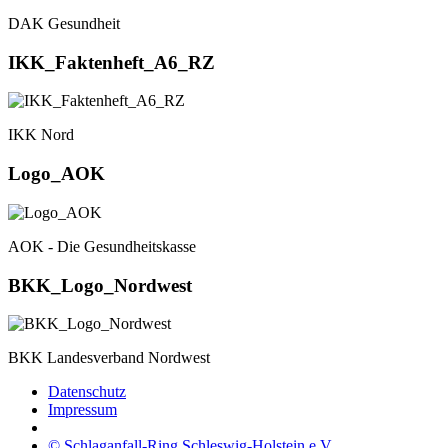
DAK Gesundheit
IKK_Faktenheft_A6_RZ
IKK Nord
Logo_AOK
AOK - Die Gesundheitskasse
BKK_Logo_Nordwest
BKK Landesverband Nordwest
Datenschutz
Impressum
© Schlaganfall-Ring Schleswig-Holstein e.V.