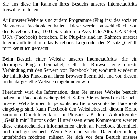
Sie uns diese im Rahmen Ihres Besuchs unseres Internetauftritts
freiwillig mitteilen.
Auf unserer Website sind zudem Programme (Plug-ins) des sozialen
Netzwerks Facebook enthalten. Diese werden ausschließlich von
der Facebook Inc., 1601 S. California Ave, Palo Alto, CA 94304,
USA (Facebook) betrieben. Die Plug-Ins sind im Rahmen unseres
Internetauftritts durch das Facebook Logo oder den Zusatz „Gefällt
mir” kenntlich gemacht.
Beim Besuch einer Website unseres Internetauftritts, die ein
derartiges Plug-in beinhaltet, stellt Ihr Browser eine direkte
Verbindung mit den Servern von Facebook her, wodurch wiederum
der Inhalt des Plug-ins an Ihren Browser übermittelt und von diesem
in die dargestellte Website eingebunden wird.
Hierdurch wird die Information, dass Sie unsere Website besucht
haben, an Facebook weitergeleitet. Sofern Sie während des Besuchs
unserer Website über Ihr persönliches Benutzerkonto bei Facebook
eingeloggt sind, kann Facebook den Websitebesuch diesem Konto
zuordnen. Durch Interaktion mit Plug-ins, z.B. durch Anklicken des
„Gefällt mir“-Buttons oder Hinterlassen eines Kommentars werden
diese entsprechenden Informationen direkt an Facebook übermittelt
und dort gespeichert. Wenn Sie eine solche Datenübermittlung
unterbinden möchten, müssen Sie sich vor dem Besuch unseres