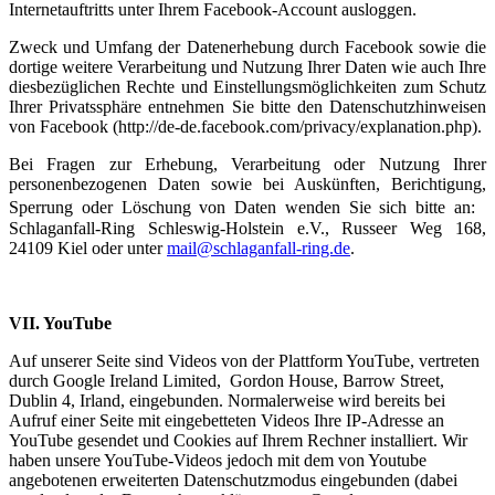
Internetauftritts unter Ihrem Facebook-Account ausloggen.
Zweck und Umfang der Datenerhebung durch Facebook sowie die
dortige weitere Verarbeitung und Nutzung Ihrer Daten wie auch Ihre
diesbezüglichen Rechte und Einstellungsmöglichkeiten zum Schutz
Ihrer Privatssphäre entnehmen Sie bitte den Datenschutzhinweisen
von Facebook (http://de-de.facebook.com/privacy/explanation.php).
Bei Fragen zur Erhebung, Verarbeitung oder Nutzung Ihrer
personenbezogenen Daten sowie bei Auskünften, Berichtigung,
Sperrung oder Löschung von Daten wenden Sie sich bitte an:
Schlaganfall-Ring Schleswig-Holstein e.V., Russeer Weg 168,
24109 Kiel oder unter
mail@schlaganfall-ring.de
.
VII. YouTube
Auf unserer Seite sind Videos von der Plattform YouTube, vertreten
durch Google Ireland Limited, Gordon House, Barrow Street,
Dublin 4, Irland, eingebunden. Normalerweise wird bereits bei
Aufruf einer Seite mit eingebetteten Videos Ihre IP-Adresse an
YouTube gesendet und Cookies auf Ihrem Rechner installiert. Wir
haben unsere YouTube-Videos jedoch mit dem von Youtube
angebotenen erweiterten Datenschutzmodus eingebunden (dabei