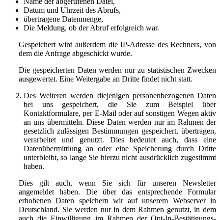
Name der abgerufenen Datei,
Datum und Uhrzeit des Abrufs,
übertragene Datenmenge,
Die Meldung, ob der Abruf erfolgreich war.
Gespeichert wird außerdem die IP-Adresse des Rechners, von
dem die Anfrage abgeschickt wurde.
Die gespeicherten Daten werden nur zu statistischen Zwecken
ausgewertet. Eine Weitergabe an Dritte findet nicht statt.
Des Weiteren werden diejenigen personenbezogenen Daten
bei uns gespeichert, die Sie zum Beispiel über
Kontaktformulare, per E-Mail oder auf sonstigen Wegen aktiv
an uns übermitteln. Diese Daten werden nur im Rahmen der
gesetzlich zulässigen Bestimmungen gespeichert, übertragen,
verarbeitet und genutzt. Dies bedeutet auch, dass eine
Datenübermittlung an oder eine Speicherung durch Dritte
unterbleibt, so lange Sie hierzu nicht ausdrücklich zugestimmt
haben.
Dies gilt auch, wenn Sie sich für unseren Newsletter
angemeldet haben. Die über das entsprechende Formular
erhobenen Daten speichern wir auf unserem Webserver in
Deutschland. Sie werden nur in dem Rahmen genutzt, in dem
auch die Einwilligung im Rahmen der Opt-In-Bestätigungs-