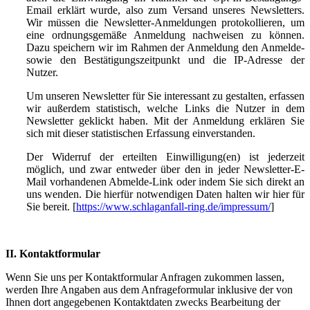
Email erklärt wurde, also zum Versand unseres Newsletters.
Wir müssen die Newsletter-Anmeldungen protokollieren, um
eine ordnungsgemäße Anmeldung nachweisen zu können.
Dazu speichern wir im Rahmen der Anmeldung den Anmelde-
sowie den Bestätigungszeitpunkt und die IP-Adresse der
Nutzer.
Um unseren Newsletter für Sie interessant zu gestalten, erfassen
wir außerdem statistisch, welche Links die Nutzer in dem
Newsletter geklickt haben. Mit der Anmeldung erklären Sie
sich mit dieser statistischen Erfassung einverstanden.
Der Widerruf der erteilten Einwilligung(en) ist jederzeit
möglich, und zwar entweder über den in jeder Newsletter-E-
Mail vorhandenen Abmelde-Link oder indem Sie sich direkt an
uns wenden. Die hierfür notwendigen Daten halten wir hier für
Sie bereit. [
https://www.schlaganfall-ring.de/impressum/
]
II. Kontaktformular
Wenn Sie uns per Kontaktformular Anfragen zukommen lassen,
werden Ihre Angaben aus dem Anfrageformular inklusive der von
Ihnen dort angegebenen Kontaktdaten zwecks Bearbeitung der