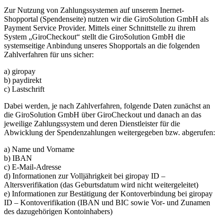
Zur Nutzung von Zahlungssystemen auf unserem Inernet-
Shopportal (Spendenseite) nutzen wir die GiroSolution GmbH als
Payment Service Provider. Mittels einer Schnittstelle zu ihrem
System „GiroCheckout“ stellt die GiroSolution GmbH die
systemseitige Anbindung unseres Shopportals an die folgenden
Zahlverfahren für uns sicher:
a) giropay
b) paydirekt
c) Lastschrift
Dabei werden, je nach Zahlverfahren, folgende Daten zunächst an
die GiroSolution GmbH über GiroCheckout und danach an das
jeweilige Zahlungssystem und deren Dienstleister für die
Abwicklung der Spendenzahlungen weitergegeben bzw. abgerufen:
a) Name und Vorname
b) IBAN
c) E-Mail-Adresse
d) Informationen zur Volljährigkeit bei giropay ID –
Altersverifikation (das Geburtsdatum wird nicht weitergeleitet)
e) Informationen zur Bestätigung der Kontoverbindung bei giropay
ID – Kontoverifikation (IBAN und BIC sowie Vor- und Zunamen
des dazugehörigen Kontoinhabers)