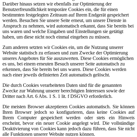
Darüber hinaus setzen wir ebenfalls zur Optimierung der
Benutzerfreundlichkeit temporäre Cookies ein, die für einen
bestimmten festgelegten Zeitraum auf Ihrem Endgerät gespeichert
werden. Besuchen Sie unsere Seite erneut, um unsere Dienste in
Anspruch zu nehmen, wird automatisch erkannt, dass Sie bereits bei
uns waren und welche Eingaben und Einstellungen sie getätigt
haben, um diese nicht noch einmal eingeben zu müssen.
Zum anderen setzten wir Cookies ein, um die Nutzung unserer
Website statistisch zu erfassen und zum Zwecke der Optimierung
unseres Angebotes für Sie auszuwerten. Diese Cookies ermöglichen
es uns, bei einem erneuten Besuch unserer Seite automatisch zu
erkennen, dass Sie bereits bei uns waren. Diese Cookies werden
nach einer jeweils definierten Zeit automatisch gelöscht.
Die durch Cookies verarbeiteten Daten sind für die genannten
Zwecke zur Wahrung unserer berechtigten Interessen sowie der
Dritter nach Art. 6 Abs. 1 S. 1 lit. f DSGVO erforderlich.
Die meisten Browser akzeptieren Cookies automatisch. Sie können
Ihren Browser jedoch so konfigurieren, dass keine Cookies auf
Ihrem Computer gespeichert werden oder stets ein Hinweis
erscheint, bevor ein neuer Cookie angelegt wird. Die vollständige
Deaktivierung von Cookies kann jedoch dazu führen, dass Sie nicht
alle Funktionen unserer Website nutzen können.