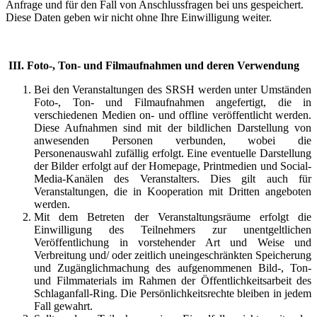
Anfrage und für den Fall von Anschlussfragen bei uns gespeichert.
Diese Daten geben wir nicht ohne Ihre Einwilligung weiter.
III. Foto-, Ton- und Filmaufnahmen und deren Verwendung
Bei den Veranstaltungen des SRSH werden unter Umständen
Foto-, Ton- und Filmaufnahmen angefertigt, die in
verschiedenen Medien on- und offline veröffentlicht werden.
Diese Aufnahmen sind mit der bildlichen Darstellung von
anwesenden Personen verbunden, wobei die
Personenauswahl zufällig erfolgt. Eine eventuelle Darstellung
der Bilder erfolgt auf der Homepage, Printmedien und Social-
Media-Kanälen des Veranstalters. Dies gilt auch für
Veranstaltungen, die in Kooperation mit Dritten angeboten
werden.
Mit dem Betreten der Veranstaltungsräume erfolgt die
Einwilligung des Teilnehmers zur unentgeltlichen
Veröffentlichung in vorstehender Art und Weise und
Verbreitung und/ oder zeitlich uneingeschränkten Speicherung
und Zugänglichmachung des aufgenommenen Bild-, Ton-
und Filmmaterials im Rahmen der Öffentlichkeitsarbeit des
Schlaganfall-Ring. Die Persönlichkeitsrechte bleiben in jedem
Fall gewahrt.