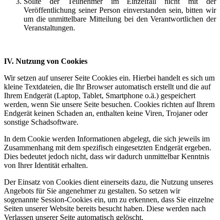
Sollte der Teilnehmer im Einzelfall nicht mit der
Veröffentlichung seiner Person einverstanden sein, bitten wir
um die unmittelbare Mitteilung bei den Verantwortlichen der
Veranstaltungen.
IV. Nutzung von Cookies
Wir setzen auf unserer Seite Cookies ein. Hierbei handelt es sich um
kleine Textdateien, die Ihr Browser automatisch erstellt und die auf
Ihrem Endgerät (Laptop, Tablet, Smartphone o.ä.) gespeichert
werden, wenn Sie unsere Seite besuchen. Cookies richten auf Ihrem
Endgerät keinen Schaden an, enthalten keine Viren, Trojaner oder
sonstige Schadsoftware.
In dem Cookie werden Informationen abgelegt, die sich jeweils im
Zusammenhang mit dem spezifisch eingesetzten Endgerät ergeben.
Dies bedeutet jedoch nicht, dass wir dadurch unmittelbar Kenntnis
von Ihrer Identität erhalten.
Der Einsatz von Cookies dient einerseits dazu, die Nutzung unseres
Angebots für Sie angenehmer zu gestalten. So setzen wir
sogenannte Session-Cookies ein, um zu erkennen, dass Sie einzelne
Seiten unserer Website bereits besucht haben. Diese werden nach
Verlassen unserer Seite automatisch gelöscht.