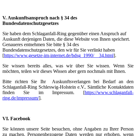
V. Auskunftsanspruch nach § 34 des
Bundesdatenschutzgesetzes
Sie haben dem Schlaganfall-Ring gegenüber einen Anspruch auf
Auskunft derjenigen Daten, die diese Website von Ihnen speichert.
Genaueres entnehmen Sie bitte § 34 des
Bundesdatenschutzgesetzes, den wir für Sie verlinkt haben
[
https://www.gesetze-im-internet.de/bdsg_1990/__34.html
].
Sie wissen bereits alles, was wir über Sie wissen. Wenn Sie
möchten, teilen wir dieses Wissen aber gern nochmals mit Ihnen.
Bitte richten Sie Ihr Auskunftsverlangen bei Bedarf an den
Schlaganfall-Ring Schleswig-Holstein e.V.. Sämtliche Kontaktdaten
finden Sie im Impressum. [
https://www.schlaganfall-
ring.de/impressum/
].
VI. Facebook
Sie können unsere Seite besuchen, ohne Angaben zu Ihrer Person
zu machen. Personenbezogene Daten werden nur erhoben, wenn