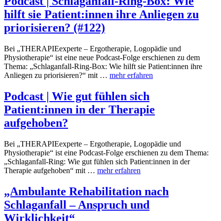
Podcast | Schlaganfall-Ring-Box: Wie
hilft sie Patient:innen ihre Anliegen zu
priorisieren? (#122)
Bei „THERAPIEexperte – Ergotherapie, Logopädie und
Physiotherapie“ ist eine neue Podcast-Folge erschienen zu dem
Thema: „Schlaganfall-Ring-Box: Wie hilft sie Patient:innen ihre
Anliegen zu priorisieren?“ mit …
mehr erfahren
Podcast | Wie gut fühlen sich
Patient:innen in der Therapie
aufgehoben?
Bei „THERAPIEexperte – Ergotherapie, Logopädie und
Physiotherapie“ ist eine Podcast-Folge erschienen zu dem Thema:
„Schlaganfall-Ring: Wie gut fühlen sich Patient:innen in der
Therapie aufgehoben“ mit …
mehr erfahren
„Ambulante Rehabilitation nach
Schlaganfall – Anspruch und
Wirklichkeit“