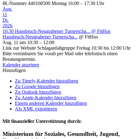
IK-Nummer 440108500 Montag 16:00 – 17:30 Uhr
Aug.
11
Di.
2026
10:30
Hausbruch-Neugrabener Turnerscha...
@ FitHus
Hausbruch-Neugrabener Turnerscha...
@ FitHus
Aug. 11 um 10:30 – 12:00
Link zur Website Schlaganfallgruppe Freitag 10:30 bis 12:00 Uhr
Bitte vereinbaren Sie vorab per Mail oder telefonisch einen
Beratungstermin.
Kalender anzeigen
Hinzufügen
Zu Timely-Kalender hinzufügen
Zu Google hinzufügen
Zu Outlook hinzufügen
Zu Apple-Kalender hinzufügen
Einem anderen Kalender hinzufügen
Als XML exportieren
Mit finanzieller Unterstützung durch:
Ministerium für Soziales, Gesundheit, Jugend,