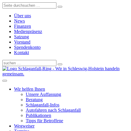
Über uns
News
Finanzen
Medienpräsenz
Satzung
Vorstand
Spendenkonto
Kontakt
Schlaganfall-Ring - Wir in Schleswig-Holstein handeln
gemeinsam.
Wir helfen Ihnen
Unsere Auffassung
Beratung
Schlaganfall-Infos
Autofahren nach Schlaganfall
Publikationen
Tipps für Betroffene
Wegweiser