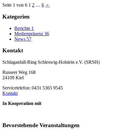
Seite 1 von 6
1
2
…
6
»
Kategorien
Berichte
1
Medienpräsenz
36
News
57
Kontakt
Schlaganfall-Ring Schleswig-Holstein e.V. (SRSH)
Russeer Weg 168
24109 Kiel
Servicetelefon: 0431 5365 9545
Kontakt
In Kooperation mit
Bevorstehende Veranstaltungen