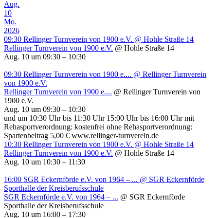
Aug.
10
Mo.
2026
09:30
Rellinger Turnverein von 1900 e.V.
@ Hohle Straße 14
Rellinger Turnverein von 1900 e.V.
@ Hohle Straße 14
Aug. 10 um 09:30 – 10:30
09:30
Rellinger Turnverein von 1900 e....
@ Rellinger Turnverein
von 1900 e.V.
Rellinger Turnverein von 1900 e....
@ Rellinger Turnverein von
1900 e.V.
Aug. 10 um 09:30 – 10:30
und um 10:30 Uhr bis 11:30 Uhr 15:00 Uhr bis 16:00 Uhr mit
Rehasportverordnung: kostenfrei ohne Rehasportverordnung:
Spartenbeitrag 5,00 € www.rellinger-turnverein.de
10:30
Rellinger Turnverein von 1900 e.V.
@ Hohle Straße 14
Rellinger Turnverein von 1900 e.V.
@ Hohle Straße 14
Aug. 10 um 10:30 – 11:30
16:00
SGR Eckernförde e.V. von 1964 – ...
@ SGR Eckernförde
Sporthalle der Kreisberufsschule
SGR Eckernförde e.V. von 1964 – ...
@ SGR Eckernförde
Sporthalle der Kreisberufsschule
Aug. 10 um 16:00 – 17:30