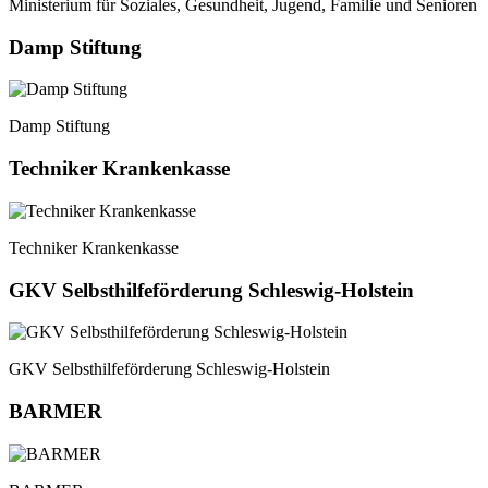
Ministerium für Soziales, Gesundheit, Jugend, Familie und Senioren
Damp Stiftung
Damp Stiftung
Techniker Krankenkasse
Techniker Krankenkasse
GKV Selbsthilfeförderung Schleswig-Holstein
GKV Selbsthilfeförderung Schleswig-Holstein
BARMER