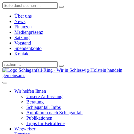
Über uns
News
Finanzen
Medienpräsenz
Satzung
Vorstand
Spendenkonto
Kontakt
Schlaganfall-Ring - Wir in Schleswig-Holstein handeln
gemeinsam.
Wir helfen Ihnen
Unsere Auffassung
Beratung
Schlaganfall-Infos
Autofahren nach Schlaganfall
Publikationen
Tipps für Betroffene
Wegweiser