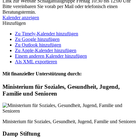
Link zur Website Schlaganfallgruppe Freitag 10:30 bis 12:00 Uhr
Bitte vereinbaren Sie vorab per Mail oder telefonisch einen
Beratungstermin.
Kalender anzeigen
Hinzufügen
Zu Timely-Kalender hinzufügen
Zu Google hinzufügen
Zu Outlook hinzufügen
Zu Apple-Kalender hinzufügen
Einem anderen Kalender hinzufügen
Als XML exportieren
Mit finanzieller Unterstützung durch:
Ministerium für Soziales, Gesundheit, Jugend,
Familie und Senioren
Ministerium für Soziales, Gesundheit, Jugend, Familie und Senioren
Damp Stiftung