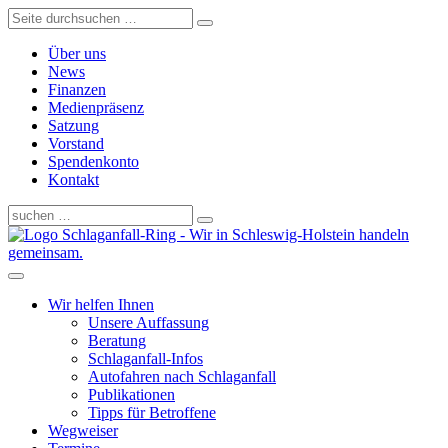
Über uns
News
Finanzen
Medienpräsenz
Satzung
Vorstand
Spendenkonto
Kontakt
Schlaganfall-Ring - Wir in Schleswig-Holstein handeln
gemeinsam.
Wir helfen Ihnen
Unsere Auffassung
Beratung
Schlaganfall-Infos
Autofahren nach Schlaganfall
Publikationen
Tipps für Betroffene
Wegweiser