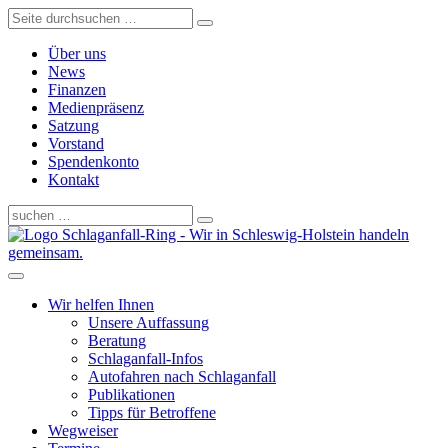
Über uns
News
Finanzen
Medienpräsenz
Satzung
Vorstand
Spendenkonto
Kontakt
Schlaganfall-Ring - Wir in Schleswig-Holstein handeln
gemeinsam.
Wir helfen Ihnen
Unsere Auffassung
Beratung
Schlaganfall-Infos
Autofahren nach Schlaganfall
Publikationen
Tipps für Betroffene
Wegweiser