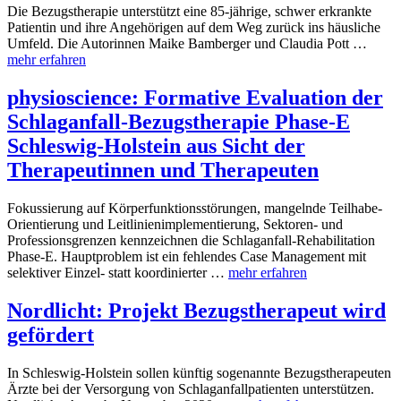
Die Bezugstherapie unterstützt eine 85-jährige, schwer erkrankte
Patientin und ihre Angehörigen auf dem Weg zurück ins häusliche
Umfeld. Die Autorinnen Maike Bamberger und Claudia Pott …
mehr erfahren
physioscience: Formative Evaluation der
Schlaganfall-Bezugstherapie Phase-E
Schleswig-Holstein aus Sicht der
Therapeutinnen und Therapeuten
Fokussierung auf Körperfunktionsstörungen, mangelnde Teilhabe-
Orientierung und Leitlinienimplementierung, Sektoren- und
Professionsgrenzen kennzeichnen die Schlaganfall-Rehabilitation
Phase-E. Hauptproblem ist ein fehlendes Case Management mit
selektiver Einzel- statt koordinierter …
mehr erfahren
Nordlicht: Projekt Bezugstherapeut wird
gefördert
In Schleswig-Holstein sollen künftig sogenannte Bezugstherapeuten
Ärzte bei der Versorgung von Schlaganfallpatienten unterstützen.