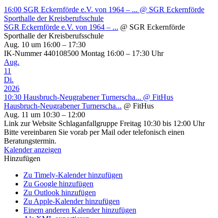
16:00
SGR Eckernförde e.V. von 1964 – ...
@ SGR Eckernförde
Sporthalle der Kreisberufsschule
SGR Eckernförde e.V. von 1964 – ...
@ SGR Eckernförde
Sporthalle der Kreisberufsschule
Aug. 10 um 16:00 – 17:30
IK-Nummer 440108500 Montag 16:00 – 17:30 Uhr
Aug.
11
Di.
2026
10:30
Hausbruch-Neugrabener Turnerscha...
@ FitHus
Hausbruch-Neugrabener Turnerscha...
@ FitHus
Aug. 11 um 10:30 – 12:00
Link zur Website Schlaganfallgruppe Freitag 10:30 bis 12:00 Uhr
Bitte vereinbaren Sie vorab per Mail oder telefonisch einen
Beratungstermin.
Kalender anzeigen
Hinzufügen
Zu Timely-Kalender hinzufügen
Zu Google hinzufügen
Zu Outlook hinzufügen
Zu Apple-Kalender hinzufügen
Einem anderen Kalender hinzufügen