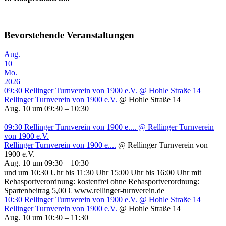
Bevorstehende Veranstaltungen
Aug.
10
Mo.
2026
09:30
Rellinger Turnverein von 1900 e.V.
@ Hohle Straße 14
Rellinger Turnverein von 1900 e.V.
@ Hohle Straße 14
Aug. 10 um 09:30 – 10:30
09:30
Rellinger Turnverein von 1900 e....
@ Rellinger Turnverein
von 1900 e.V.
Rellinger Turnverein von 1900 e....
@ Rellinger Turnverein von
1900 e.V.
Aug. 10 um 09:30 – 10:30
und um 10:30 Uhr bis 11:30 Uhr 15:00 Uhr bis 16:00 Uhr mit
Rehasportverordnung: kostenfrei ohne Rehasportverordnung:
Spartenbeitrag 5,00 € www.rellinger-turnverein.de
10:30
Rellinger Turnverein von 1900 e.V.
@ Hohle Straße 14
Rellinger Turnverein von 1900 e.V.
@ Hohle Straße 14
Aug. 10 um 10:30 – 11:30