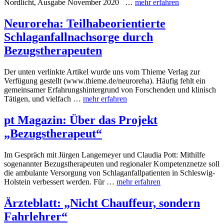
Nordlicht, Ausgabe November 2020 …
mehr erfahren
Neuroreha: Teilhabeorientierte
Schlaganfallnachsorge durch
Bezugstherapeuten
Der unten verlinkte Artikel wurde uns vom Thieme Verlag zur
Verfügung gestellt (www.thieme.de/neuroreha). Häufig fehlt ein
gemeinsamer Erfahrungshintergrund von Forschenden und klinisch
Tätigen, und vielfach …
mehr erfahren
pt Magazin: Über das Projekt
„Bezugstherapeut“
Im Gespräch mit Jürgen Langemeyer und Claudia Pott: Mithilfe
sogenannter Bezugstherapeuten und regionaler Kompetenznetze soll
die ambulante Versorgung von Schlaganfallpatienten in Schleswig-
Holstein verbessert werden. Für …
mehr erfahren
Ärzteblatt: „Nicht Chauffeur, sondern
Fahrlehrer“