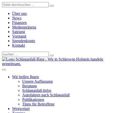
Über uns
News
Finanzen
Medienpräsenz
Satzung
Vorstand
Spendenkonto
Kontakt
Schlaganfall-Ring - Wir in Schleswig-Holstein handeln
gemeinsam.
Wir helfen Ihnen
Unsere Auffassung
Beratung
Schlaganfall-Infos
Autofahren nach Schlaganfall
Publikationen
Tipps für Betroffene
Wegweiser