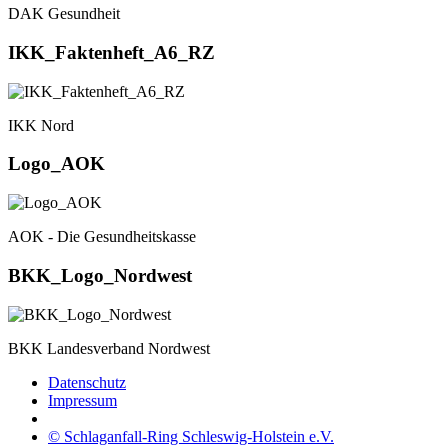
DAK Gesundheit
IKK_Faktenheft_A6_RZ
IKK Nord
Logo_AOK
AOK - Die Gesundheitskasse
BKK_Logo_Nordwest
BKK Landesverband Nordwest
Datenschutz
Impressum
© Schlaganfall-Ring Schleswig-Holstein e.V.