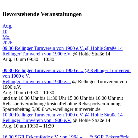
Bevorstehende Veranstaltungen
Aug.
10
Mo.
2026
09:30
Rellinger Turnverein von 1900 e.V.
@ Hohle Straße 14
Rellinger Turnverein von 1900 e.V.
@ Hohle Straße 14
Aug. 10 um 09:30 – 10:30
09:30
Rellinger Turnverein von 1900 e....
@ Rellinger Turnverein
von 1900 e.V.
Rellinger Turnverein von 1900 e....
@ Rellinger Turnverein von
1900 e.V.
Aug. 10 um 09:30 – 10:30
und um 10:30 Uhr bis 11:30 Uhr 15:00 Uhr bis 16:00 Uhr mit
Rehasportverordnung: kostenfrei ohne Rehasportverordnung:
Spartenbeitrag 5,00 € www.rellinger-turnverein.de
10:30
Rellinger Turnverein von 1900 e.V.
@ Hohle Straße 14
Rellinger Turnverein von 1900 e.V.
@ Hohle Straße 14
Aug. 10 um 10:30 – 11:30
16:00
SGR Eckernförde e.V. von 1964 – ...
@ SGR Eckernförde