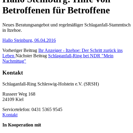
Betroffenen für Betroffene
Neues Beratungsangebot und regelmäßiger Schlaganfall-Stammtisch
in Itzehoe.
Hallo Steinburg, 06.04.2016
Vorheriger Beitrag
Ihr Anzeiger - Itzehoe: Der Schritt zurück ins
Leben
Nächster Beitrag
Schlaganfall-Ring bei NDR "Mein
Nachmittag"
Kontakt
Schlaganfall-Ring Schleswig-Holstein e.V. (SRSH)
Russeer Weg 168
24109 Kiel
Servicetelefon: 0431 5365 9545
Kontakt
In Kooperation mit