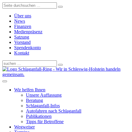
Über uns
News
Finanzen
Medienpräsenz
Satzung
Vorstand
Spendenkonto
Kontakt
Schlaganfall-Ring - Wir in Schleswig-Holstein handeln
gemeinsam.
Wir helfen Ihnen
Unsere Auffassung
Beratung
Schlaganfall-Infos
Autofahren nach Schlaganfall
Publikationen
Tipps für Betroffene
Wegweiser