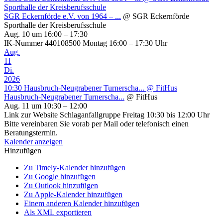
Sporthalle der Kreisberufsschule
SGR Eckernförde e.V. von 1964 – ...
@ SGR Eckernförde
Sporthalle der Kreisberufsschule
Aug. 10 um 16:00 – 17:30
IK-Nummer 440108500 Montag 16:00 – 17:30 Uhr
Aug.
11
Di.
2026
10:30
Hausbruch-Neugrabener Turnerscha...
@ FitHus
Hausbruch-Neugrabener Turnerscha...
@ FitHus
Aug. 11 um 10:30 – 12:00
Link zur Website Schlaganfallgruppe Freitag 10:30 bis 12:00 Uhr
Bitte vereinbaren Sie vorab per Mail oder telefonisch einen
Beratungstermin.
Kalender anzeigen
Hinzufügen
Zu Timely-Kalender hinzufügen
Zu Google hinzufügen
Zu Outlook hinzufügen
Zu Apple-Kalender hinzufügen
Einem anderen Kalender hinzufügen
Als XML exportieren