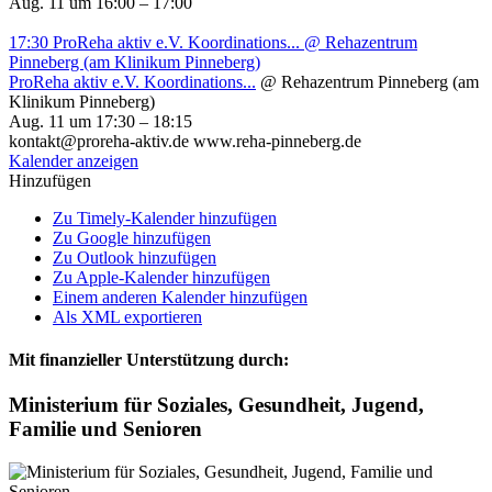
Aug. 11 um 16:00 – 17:00
17:30
ProReha aktiv e.V. Koordinations...
@ Rehazentrum
Pinneberg (am Klinikum Pinneberg)
ProReha aktiv e.V. Koordinations...
@ Rehazentrum Pinneberg (am
Klinikum Pinneberg)
Aug. 11 um 17:30 – 18:15
kontakt@proreha-aktiv.de www.reha-pinneberg.de
Kalender anzeigen
Hinzufügen
Zu Timely-Kalender hinzufügen
Zu Google hinzufügen
Zu Outlook hinzufügen
Zu Apple-Kalender hinzufügen
Einem anderen Kalender hinzufügen
Als XML exportieren
Mit finanzieller Unterstützung durch:
Ministerium für Soziales, Gesundheit, Jugend,
Familie und Senioren