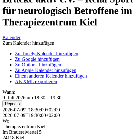
für neurologisch Betroffene im
Therapiezentrum Kiel
Kalender
Zum Kalender hinzufügen
Zu Timely-Kalender hinzufügen
Zu Google hinzufügen
Zu Outlook hinzufügen
Zu Apple-Kalender hinzufügen
Einem anderen Kalender hinzufügen
Als XML exportieren
Wann:
9. Juli 2026 um 18:30 – 19:30
Repeats
2026-07-09T18:30:00+02:00
2026-07-09T19:30:00+02:00
Wo:
Therapiezentrum Kiel
Im Brauereiviertel 5
24118 Kiel