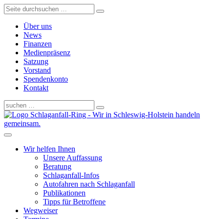
Über uns
News
Finanzen
Medienpräsenz
Satzung
Vorstand
Spendenkonto
Kontakt
Schlaganfall-Ring - Wir in Schleswig-Holstein handeln
gemeinsam.
Wir helfen Ihnen
Unsere Auffassung
Beratung
Schlaganfall-Infos
Autofahren nach Schlaganfall
Publikationen
Tipps für Betroffene
Wegweiser