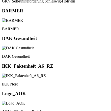
GKV Selbsthilfeförderung Schleswig-Holstein
BARMER
BARMER
DAK Gesundheit
DAK Gesundheit
IKK_Faktenheft_A6_RZ
IKK Nord
Logo_AOK