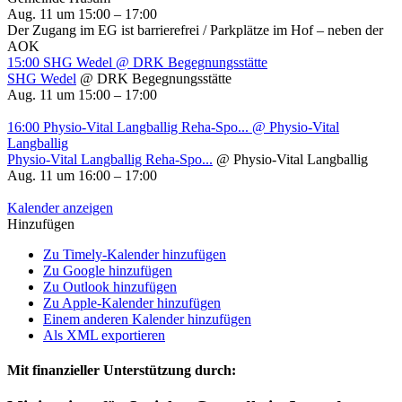
Aug. 11 um 15:00 – 17:00
Der Zugang im EG ist barrierefrei / Parkplätze im Hof – neben der
AOK
15:00
SHG Wedel
@ DRK Begegnungsstätte
SHG Wedel
@ DRK Begegnungsstätte
Aug. 11 um 15:00 – 17:00
16:00
Physio-Vital Langballig Reha-Spo...
@ Physio-Vital
Langballig
Physio-Vital Langballig Reha-Spo...
@ Physio-Vital Langballig
Aug. 11 um 16:00 – 17:00
Kalender anzeigen
Hinzufügen
Zu Timely-Kalender hinzufügen
Zu Google hinzufügen
Zu Outlook hinzufügen
Zu Apple-Kalender hinzufügen
Einem anderen Kalender hinzufügen
Als XML exportieren
Mit finanzieller Unterstützung durch: