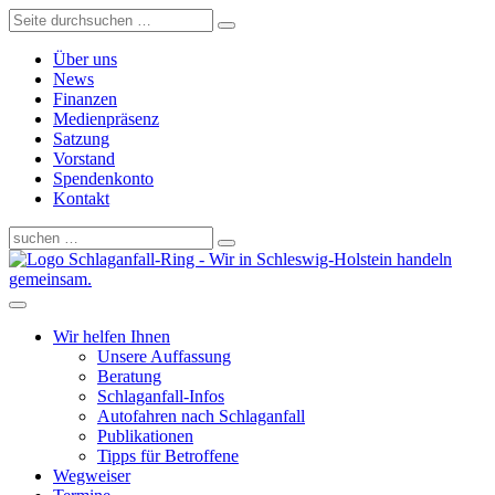
Über uns
News
Finanzen
Medienpräsenz
Satzung
Vorstand
Spendenkonto
Kontakt
Schlaganfall-Ring - Wir in Schleswig-Holstein handeln
gemeinsam.
Wir helfen Ihnen
Unsere Auffassung
Beratung
Schlaganfall-Infos
Autofahren nach Schlaganfall
Publikationen
Tipps für Betroffene
Wegweiser