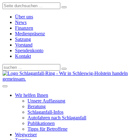
Über uns
News
Finanzen
Medienpräsenz
Satzung
Vorstand
Spendenkonto
Kontakt
Schlaganfall-Ring - Wir in Schleswig-Holstein handeln
gemeinsam.
Wir helfen Ihnen
Unsere Auffassung
Beratung
Schlaganfall-Infos
Autofahren nach Schlaganfall
Publikationen
Tipps für Betroffene
Wegweiser