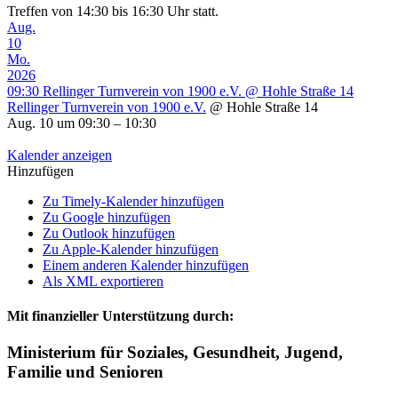
Treffen von 14:30 bis 16:30 Uhr statt.
Aug.
10
Mo.
2026
09:30
Rellinger Turnverein von 1900 e.V.
@ Hohle Straße 14
Rellinger Turnverein von 1900 e.V.
@ Hohle Straße 14
Aug. 10 um 09:30 – 10:30
Kalender anzeigen
Hinzufügen
Zu Timely-Kalender hinzufügen
Zu Google hinzufügen
Zu Outlook hinzufügen
Zu Apple-Kalender hinzufügen
Einem anderen Kalender hinzufügen
Als XML exportieren
Mit finanzieller Unterstützung durch:
Ministerium für Soziales, Gesundheit, Jugend,
Familie und Senioren