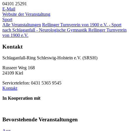
04101 25291
E-Mail
Website der Veranstaltung
Sport
Alle Veranstaltungen
Rellinger Turnverein von 1900 e.V. - Sport
nach Schlaganfall - Neurologische Gymnastik
Rellinger Turnverein
von 1900 e.V.
Kontakt
Schlaganfall-Ring Schleswig-Holstein e.V. (SRSH)
Russeer Weg 168
24109 Kiel
Servicetelefon: 0431 5365 9545
Kontakt
In Kooperation mit
Bevorstehende Veranstaltungen
Aug.