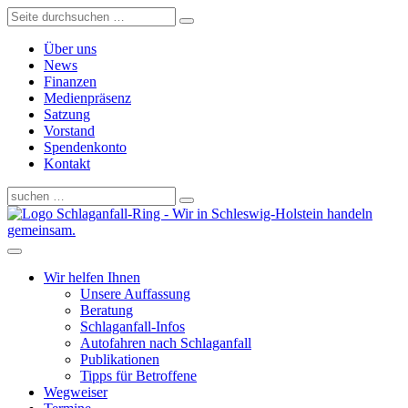
Über uns
News
Finanzen
Medienpräsenz
Satzung
Vorstand
Spendenkonto
Kontakt
Schlaganfall-Ring - Wir in Schleswig-Holstein handeln
gemeinsam.
Wir helfen Ihnen
Unsere Auffassung
Beratung
Schlaganfall-Infos
Autofahren nach Schlaganfall
Publikationen
Tipps für Betroffene
Wegweiser