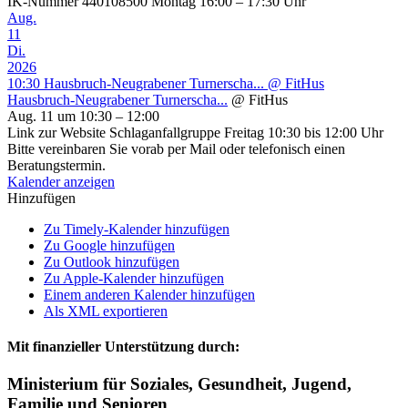
IK-Nummer 440108500 Montag 16:00 – 17:30 Uhr
Aug.
11
Di.
2026
10:30
Hausbruch-Neugrabener Turnerscha...
@ FitHus
Hausbruch-Neugrabener Turnerscha...
@ FitHus
Aug. 11 um 10:30 – 12:00
Link zur Website Schlaganfallgruppe Freitag 10:30 bis 12:00 Uhr
Bitte vereinbaren Sie vorab per Mail oder telefonisch einen
Beratungstermin.
Kalender anzeigen
Hinzufügen
Zu Timely-Kalender hinzufügen
Zu Google hinzufügen
Zu Outlook hinzufügen
Zu Apple-Kalender hinzufügen
Einem anderen Kalender hinzufügen
Als XML exportieren
Mit finanzieller Unterstützung durch:
Ministerium für Soziales, Gesundheit, Jugend,
Familie und Senioren