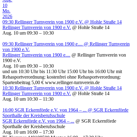
10
Mo.
2026
09:30
Rellinger Turnverein von 1900 e.V.
@ Hohle Straße 14
Rellinger Turnverein von 1900 e.V.
@ Hohle Straße 14
Aug. 10 um 09:30 – 10:30
09:30
Rellinger Turnverein von 1900 e....
@ Rellinger Turnverein
von 1900 e.V.
Rellinger Turnverein von 1900 e....
@ Rellinger Turnverein von
1900 e.V.
Aug. 10 um 09:30 – 10:30
und um 10:30 Uhr bis 11:30 Uhr 15:00 Uhr bis 16:00 Uhr mit
Rehasportverordnung: kostenfrei ohne Rehasportverordnung:
Spartenbeitrag 5,00 € www.rellinger-turnverein.de
10:30
Rellinger Turnverein von 1900 e.V.
@ Hohle Straße 14
Rellinger Turnverein von 1900 e.V.
@ Hohle Straße 14
Aug. 10 um 10:30 – 11:30
16:00
SGR Eckernförde e.V. von 1964 – ...
@ SGR Eckernförde
Sporthalle der Kreisberufsschule
SGR Eckernförde e.V. von 1964 – ...
@ SGR Eckernförde
Sporthalle der Kreisberufsschule
Aug. 10 um 16:00 – 17:30