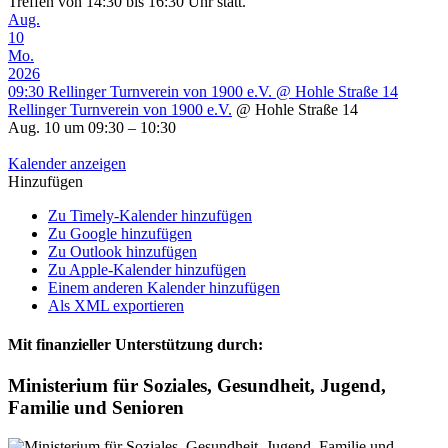
Treffen von 14:30 bis 16:30 Uhr statt.
Aug.
10
Mo.
2026
09:30
Rellinger Turnverein von 1900 e.V.
@ Hohle Straße 14
Rellinger Turnverein von 1900 e.V.
@ Hohle Straße 14
Aug. 10 um 09:30 – 10:30
Kalender anzeigen
Hinzufügen
Zu Timely-Kalender hinzufügen
Zu Google hinzufügen
Zu Outlook hinzufügen
Zu Apple-Kalender hinzufügen
Einem anderen Kalender hinzufügen
Als XML exportieren
Mit finanzieller Unterstützung durch:
Ministerium für Soziales, Gesundheit, Jugend,
Familie und Senioren