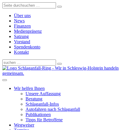
Über uns
News
Finanzen
Medienpräsenz
Satzung
Vorstand
Spendenkonto
Kontakt
Schlaganfall-Ring - Wir in Schleswig-Holstein handeln
gemeinsam.
Wir helfen Ihnen
Unsere Auffassung
Beratung
Schlaganfall-Infos
Autofahren nach Schlaganfall
Publikationen
Tipps für Betroffene
Wegweiser