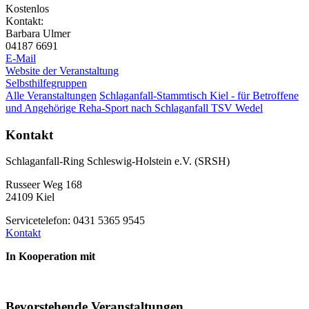
Kostenlos
Kontakt:
Barbara Ulmer
04187 6691
E-Mail
Website der Veranstaltung
Selbsthilfegruppen
Alle Veranstaltungen
Schlaganfall-Stammtisch Kiel - für Betroffene
und Angehörige
Reha-Sport nach Schlaganfall TSV Wedel
Kontakt
Schlaganfall-Ring Schleswig-Holstein e.V. (SRSH)
Russeer Weg 168
24109 Kiel
Servicetelefon: 0431 5365 9545
Kontakt
In Kooperation mit
Bevorstehende Veranstaltungen