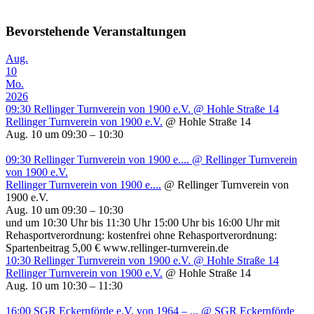
Bevorstehende Veranstaltungen
Aug.
10
Mo.
2026
09:30
Rellinger Turnverein von 1900 e.V.
@ Hohle Straße 14
Rellinger Turnverein von 1900 e.V.
@ Hohle Straße 14
Aug. 10 um 09:30 – 10:30
09:30
Rellinger Turnverein von 1900 e....
@ Rellinger Turnverein
von 1900 e.V.
Rellinger Turnverein von 1900 e....
@ Rellinger Turnverein von
1900 e.V.
Aug. 10 um 09:30 – 10:30
und um 10:30 Uhr bis 11:30 Uhr 15:00 Uhr bis 16:00 Uhr mit
Rehasportverordnung: kostenfrei ohne Rehasportverordnung:
Spartenbeitrag 5,00 € www.rellinger-turnverein.de
10:30
Rellinger Turnverein von 1900 e.V.
@ Hohle Straße 14
Rellinger Turnverein von 1900 e.V.
@ Hohle Straße 14
Aug. 10 um 10:30 – 11:30
16:00
SGR Eckernförde e.V. von 1964 – ...
@ SGR Eckernförde