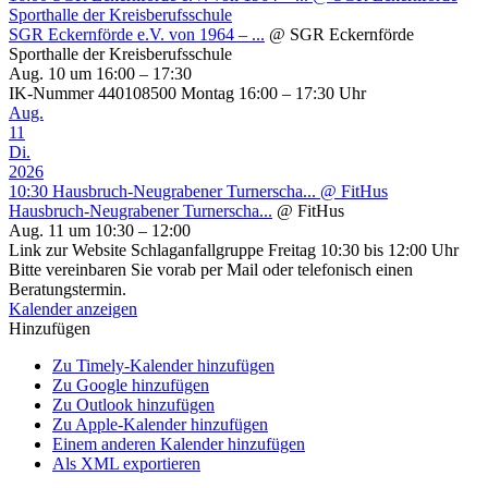
Sporthalle der Kreisberufsschule
SGR Eckernförde e.V. von 1964 – ...
@ SGR Eckernförde
Sporthalle der Kreisberufsschule
Aug. 10 um 16:00 – 17:30
IK-Nummer 440108500 Montag 16:00 – 17:30 Uhr
Aug.
11
Di.
2026
10:30
Hausbruch-Neugrabener Turnerscha...
@ FitHus
Hausbruch-Neugrabener Turnerscha...
@ FitHus
Aug. 11 um 10:30 – 12:00
Link zur Website Schlaganfallgruppe Freitag 10:30 bis 12:00 Uhr
Bitte vereinbaren Sie vorab per Mail oder telefonisch einen
Beratungstermin.
Kalender anzeigen
Hinzufügen
Zu Timely-Kalender hinzufügen
Zu Google hinzufügen
Zu Outlook hinzufügen
Zu Apple-Kalender hinzufügen
Einem anderen Kalender hinzufügen
Als XML exportieren