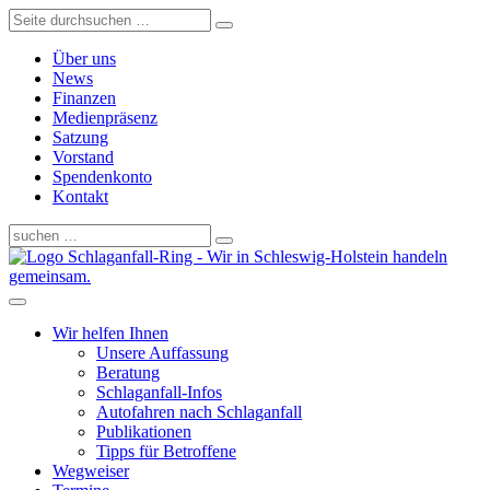
Über uns
News
Finanzen
Medienpräsenz
Satzung
Vorstand
Spendenkonto
Kontakt
Schlaganfall-Ring - Wir in Schleswig-Holstein handeln
gemeinsam.
Wir helfen Ihnen
Unsere Auffassung
Beratung
Schlaganfall-Infos
Autofahren nach Schlaganfall
Publikationen
Tipps für Betroffene
Wegweiser