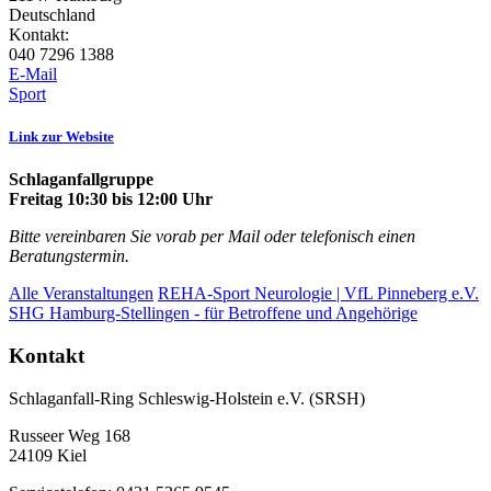
Deutschland
Kontakt:
040 7296 1388
E-Mail
Sport
Link zur Website
Schlaganfallgruppe
Freitag 10:30 bis 12:00 Uhr
Bitte vereinbaren Sie vorab per Mail oder telefonisch einen
Beratungstermin.
Alle Veranstaltungen
REHA-Sport Neurologie | VfL Pinneberg e.V.
SHG Hamburg-Stellingen - für Betroffene und Angehörige
Kontakt
Schlaganfall-Ring Schleswig-Holstein e.V. (SRSH)
Russeer Weg 168
24109 Kiel