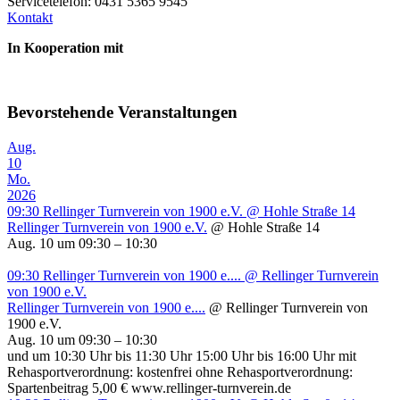
Servicetelefon: 0431 5365 9545
Kontakt
In Kooperation mit
Bevorstehende Veranstaltungen
Aug.
10
Mo.
2026
09:30
Rellinger Turnverein von 1900 e.V.
@ Hohle Straße 14
Rellinger Turnverein von 1900 e.V.
@ Hohle Straße 14
Aug. 10 um 09:30 – 10:30
09:30
Rellinger Turnverein von 1900 e....
@ Rellinger Turnverein
von 1900 e.V.
Rellinger Turnverein von 1900 e....
@ Rellinger Turnverein von
1900 e.V.
Aug. 10 um 09:30 – 10:30
und um 10:30 Uhr bis 11:30 Uhr 15:00 Uhr bis 16:00 Uhr mit
Rehasportverordnung: kostenfrei ohne Rehasportverordnung:
Spartenbeitrag 5,00 € www.rellinger-turnverein.de