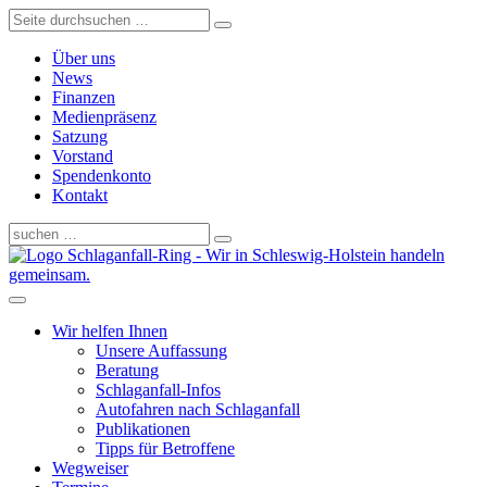
Über uns
News
Finanzen
Medienpräsenz
Satzung
Vorstand
Spendenkonto
Kontakt
Schlaganfall-Ring - Wir in Schleswig-Holstein handeln
gemeinsam.
Wir helfen Ihnen
Unsere Auffassung
Beratung
Schlaganfall-Infos
Autofahren nach Schlaganfall
Publikationen
Tipps für Betroffene
Wegweiser