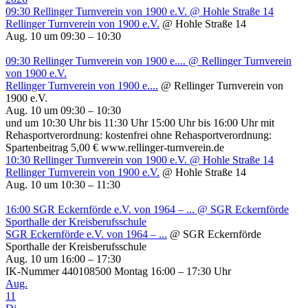
09:30
Rellinger Turnverein von 1900 e.V.
@ Hohle Straße 14
Rellinger Turnverein von 1900 e.V.
@ Hohle Straße 14
Aug. 10 um 09:30 – 10:30
09:30
Rellinger Turnverein von 1900 e....
@ Rellinger Turnverein
von 1900 e.V.
Rellinger Turnverein von 1900 e....
@ Rellinger Turnverein von
1900 e.V.
Aug. 10 um 09:30 – 10:30
und um 10:30 Uhr bis 11:30 Uhr 15:00 Uhr bis 16:00 Uhr mit
Rehasportverordnung: kostenfrei ohne Rehasportverordnung:
Spartenbeitrag 5,00 € www.rellinger-turnverein.de
10:30
Rellinger Turnverein von 1900 e.V.
@ Hohle Straße 14
Rellinger Turnverein von 1900 e.V.
@ Hohle Straße 14
Aug. 10 um 10:30 – 11:30
16:00
SGR Eckernförde e.V. von 1964 – ...
@ SGR Eckernförde
Sporthalle der Kreisberufsschule
SGR Eckernförde e.V. von 1964 – ...
@ SGR Eckernförde
Sporthalle der Kreisberufsschule
Aug. 10 um 16:00 – 17:30
IK-Nummer 440108500 Montag 16:00 – 17:30 Uhr
Aug.
11