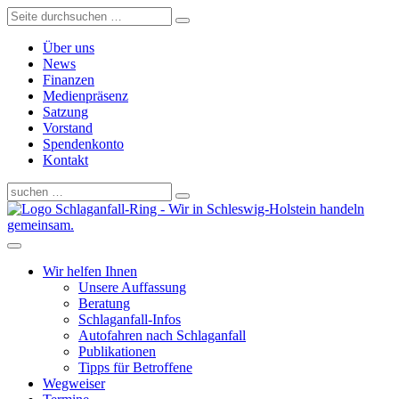
Über uns
News
Finanzen
Medienpräsenz
Satzung
Vorstand
Spendenkonto
Kontakt
Schlaganfall-Ring - Wir in Schleswig-Holstein handeln
gemeinsam.
Wir helfen Ihnen
Unsere Auffassung
Beratung
Schlaganfall-Infos
Autofahren nach Schlaganfall
Publikationen
Tipps für Betroffene
Wegweiser