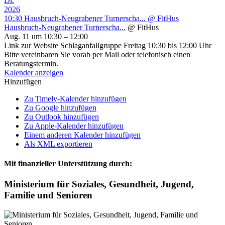
Di.
2026
10:30
Hausbruch-Neugrabener Turnerscha...
@ FitHus
Hausbruch-Neugrabener Turnerscha...
@ FitHus
Aug. 11 um 10:30 – 12:00
Link zur Website Schlaganfallgruppe Freitag 10:30 bis 12:00 Uhr
Bitte vereinbaren Sie vorab per Mail oder telefonisch einen
Beratungstermin.
Kalender anzeigen
Hinzufügen
Zu Timely-Kalender hinzufügen
Zu Google hinzufügen
Zu Outlook hinzufügen
Zu Apple-Kalender hinzufügen
Einem anderen Kalender hinzufügen
Als XML exportieren
Mit finanzieller Unterstützung durch:
Ministerium für Soziales, Gesundheit, Jugend,
Familie und Senioren