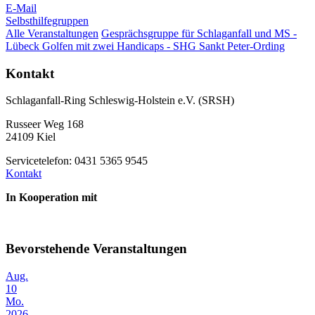
E-Mail
Selbsthilfegruppen
Alle Veranstaltungen
Gesprächsgruppe für Schlaganfall und MS -
Lübeck
Golfen mit zwei Handicaps - SHG Sankt Peter-Ording
Kontakt
Schlaganfall-Ring Schleswig-Holstein e.V. (SRSH)
Russeer Weg 168
24109 Kiel
Servicetelefon: 0431 5365 9545
Kontakt
In Kooperation mit
Bevorstehende Veranstaltungen
Aug.
10
Mo.
2026