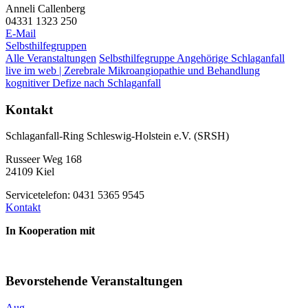
Anneli Callenberg
04331 1323 250
E-Mail
Selbsthilfegruppen
Alle Veranstaltungen
Selbsthilfegruppe Angehörige Schlaganfall
live im web | Zerebrale Mikroangiopathie und Behandlung
kognitiver Defize nach Schlaganfall
Kontakt
Schlaganfall-Ring Schleswig-Holstein e.V. (SRSH)
Russeer Weg 168
24109 Kiel
Servicetelefon: 0431 5365 9545
Kontakt
In Kooperation mit
Bevorstehende Veranstaltungen
Aug.