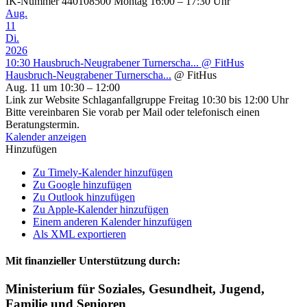
IK-Nummer 440108500 Montag 16:00 – 17:30 Uhr
Aug.
11
Di.
2026
10:30
Hausbruch-Neugrabener Turnerscha...
@ FitHus
Hausbruch-Neugrabener Turnerscha...
@ FitHus
Aug. 11 um 10:30 – 12:00
Link zur Website Schlaganfallgruppe Freitag 10:30 bis 12:00 Uhr
Bitte vereinbaren Sie vorab per Mail oder telefonisch einen
Beratungstermin.
Kalender anzeigen
Hinzufügen
Zu Timely-Kalender hinzufügen
Zu Google hinzufügen
Zu Outlook hinzufügen
Zu Apple-Kalender hinzufügen
Einem anderen Kalender hinzufügen
Als XML exportieren
Mit finanzieller Unterstützung durch:
Ministerium für Soziales, Gesundheit, Jugend,
Familie und Senioren