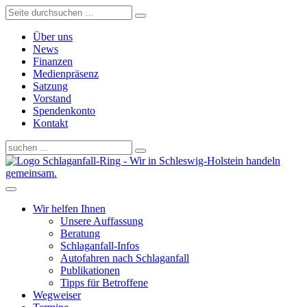
Über uns
News
Finanzen
Medienpräsenz
Satzung
Vorstand
Spendenkonto
Kontakt
Schlaganfall-Ring - Wir in Schleswig-Holstein handeln
gemeinsam.
Wir helfen Ihnen
Unsere Auffassung
Beratung
Schlaganfall-Infos
Autofahren nach Schlaganfall
Publikationen
Tipps für Betroffene
Wegweiser