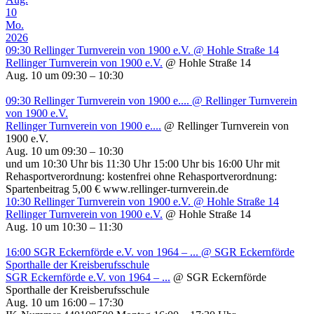
10
Mo.
2026
09:30
Rellinger Turnverein von 1900 e.V.
@ Hohle Straße 14
Rellinger Turnverein von 1900 e.V.
@ Hohle Straße 14
Aug. 10 um 09:30 – 10:30
09:30
Rellinger Turnverein von 1900 e....
@ Rellinger Turnverein
von 1900 e.V.
Rellinger Turnverein von 1900 e....
@ Rellinger Turnverein von
1900 e.V.
Aug. 10 um 09:30 – 10:30
und um 10:30 Uhr bis 11:30 Uhr 15:00 Uhr bis 16:00 Uhr mit
Rehasportverordnung: kostenfrei ohne Rehasportverordnung:
Spartenbeitrag 5,00 € www.rellinger-turnverein.de
10:30
Rellinger Turnverein von 1900 e.V.
@ Hohle Straße 14
Rellinger Turnverein von 1900 e.V.
@ Hohle Straße 14
Aug. 10 um 10:30 – 11:30
16:00
SGR Eckernförde e.V. von 1964 – ...
@ SGR Eckernförde
Sporthalle der Kreisberufsschule
SGR Eckernförde e.V. von 1964 – ...
@ SGR Eckernförde
Sporthalle der Kreisberufsschule
Aug. 10 um 16:00 – 17:30