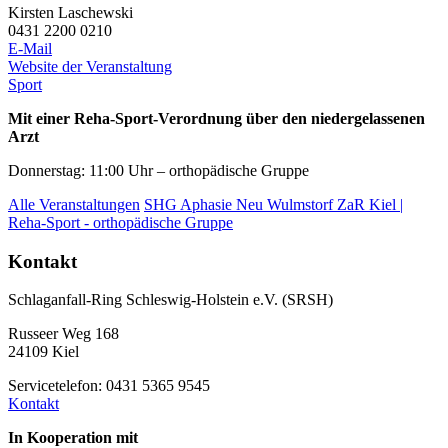
Kirsten Laschewski
0431 2200 0210
E-Mail
Website der Veranstaltung
Sport
Mit einer Reha-Sport-Verordnung über den niedergelassenen
Arzt
Donnerstag: 11:00 Uhr – orthopädische Gruppe
Alle Veranstaltungen
SHG Aphasie Neu Wulmstorf
ZaR Kiel |
Reha-Sport - orthopädische Gruppe
Kontakt
Schlaganfall-Ring Schleswig-Holstein e.V. (SRSH)
Russeer Weg 168
24109 Kiel
Servicetelefon: 0431 5365 9545
Kontakt
In Kooperation mit