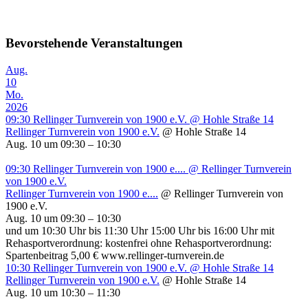
Bevorstehende Veranstaltungen
Aug.
10
Mo.
2026
09:30
Rellinger Turnverein von 1900 e.V.
@ Hohle Straße 14
Rellinger Turnverein von 1900 e.V.
@ Hohle Straße 14
Aug. 10 um 09:30 – 10:30
09:30
Rellinger Turnverein von 1900 e....
@ Rellinger Turnverein
von 1900 e.V.
Rellinger Turnverein von 1900 e....
@ Rellinger Turnverein von
1900 e.V.
Aug. 10 um 09:30 – 10:30
und um 10:30 Uhr bis 11:30 Uhr 15:00 Uhr bis 16:00 Uhr mit
Rehasportverordnung: kostenfrei ohne Rehasportverordnung:
Spartenbeitrag 5,00 € www.rellinger-turnverein.de
10:30
Rellinger Turnverein von 1900 e.V.
@ Hohle Straße 14
Rellinger Turnverein von 1900 e.V.
@ Hohle Straße 14
Aug. 10 um 10:30 – 11:30