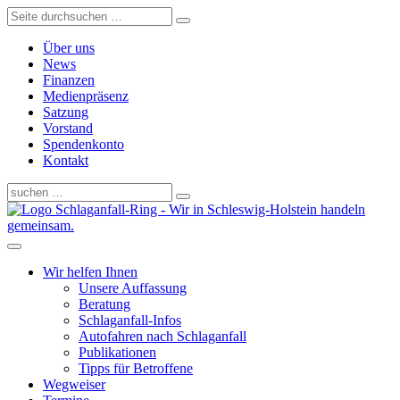
Über uns
News
Finanzen
Medienpräsenz
Satzung
Vorstand
Spendenkonto
Kontakt
Schlaganfall-Ring - Wir in Schleswig-Holstein handeln
gemeinsam.
Wir helfen Ihnen
Unsere Auffassung
Beratung
Schlaganfall-Infos
Autofahren nach Schlaganfall
Publikationen
Tipps für Betroffene
Wegweiser