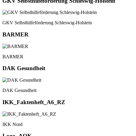
GKV Selbsthilfeförderung Schleswig-Holstein
GKV Selbsthilfeförderung Schleswig-Holstein
BARMER
BARMER
DAK Gesundheit
DAK Gesundheit
IKK_Faktenheft_A6_RZ
IKK Nord
Logo_AOK