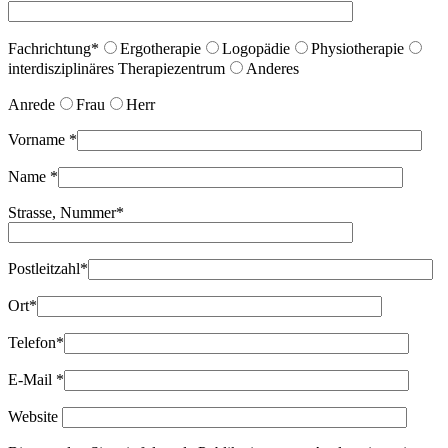
Fachrichtung*
Ergotherapie
Logopädie
Physiotherapie
interdisziplinäres Therapiezentrum
Anderes
Anrede
Frau
Herr
Vorname
*
Name
*
Strasse, Nummer
*
Postleitzahl
*
Ort
*
Telefon*
E-Mail
*
Website