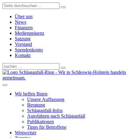
Über uns
News
Finanzen
Medienpräsenz
Satzung
Vorstand
Spendenkonto
Kontakt
Schlaganfall-Ring - Wir in Schleswig-Holstein handeln
gemeinsam.
Wir helfen Ihnen
Unsere Auffassung
Beratung
Schlaganfall-Infos
Autofahren nach Schlaganfall
Publikationen
Tipps für Betroffene
Wegweiser