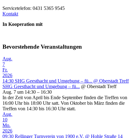
Servicetelefon: 0431 5365 9545
Kontakt
In Kooperation mit
Bevorstehende Veranstaltungen
Aug.
7
Fr.
2026
14:30
SHG Geesthacht und Umgebung – fü...
@ Oberstadt Treff
SHG Geesthacht und Umgebung – fü...
@ Oberstadt Treff
Aug. 7 um 14:30 – 16:30
In der Zeit von April bis Ende September finden die Treffen von
16:00 Uhr bis 18:00 Uhr satt. Von Oktober bis März finden die
Treffen von 14:30 bis 16:30 Uhr statt.
Aug.
10
Mo.
2026
09:30
Rellinger Turnverein von 1900 e.V.
@ Hohle Straße 14