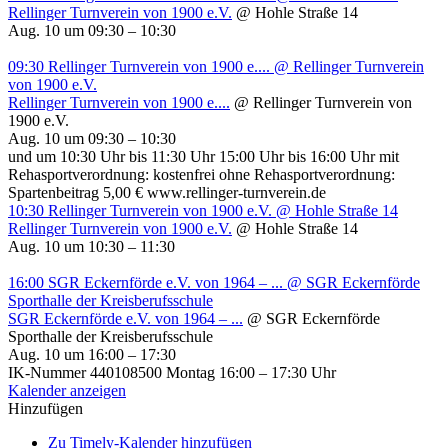
Rellinger Turnverein von 1900 e.V.
@ Hohle Straße 14
Aug. 10 um 09:30 – 10:30
09:30
Rellinger Turnverein von 1900 e....
@ Rellinger Turnverein
von 1900 e.V.
Rellinger Turnverein von 1900 e....
@ Rellinger Turnverein von
1900 e.V.
Aug. 10 um 09:30 – 10:30
und um 10:30 Uhr bis 11:30 Uhr 15:00 Uhr bis 16:00 Uhr mit
Rehasportverordnung: kostenfrei ohne Rehasportverordnung:
Spartenbeitrag 5,00 € www.rellinger-turnverein.de
10:30
Rellinger Turnverein von 1900 e.V.
@ Hohle Straße 14
Rellinger Turnverein von 1900 e.V.
@ Hohle Straße 14
Aug. 10 um 10:30 – 11:30
16:00
SGR Eckernförde e.V. von 1964 – ...
@ SGR Eckernförde
Sporthalle der Kreisberufsschule
SGR Eckernförde e.V. von 1964 – ...
@ SGR Eckernförde
Sporthalle der Kreisberufsschule
Aug. 10 um 16:00 – 17:30
IK-Nummer 440108500 Montag 16:00 – 17:30 Uhr
Kalender anzeigen
Hinzufügen
Zu Timely-Kalender hinzufügen