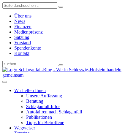
Über uns
News
Finanzen
Medienpräsenz
Satzung
Vorstand
Spendenkonto
Kontakt
Schlaganfall-Ring - Wir in Schleswig-Holstein handeln
gemeinsam.
Wir helfen Ihnen
Unsere Auffassung
Beratung
Schlaganfall-Infos
Autofahren nach Schlaganfall
Publikationen
Tipps für Betroffene
Wegweiser