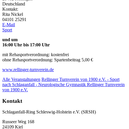
Deutschland
Kontakt:
Rita Nickel
04101 25291
E-Mail
Sport
und um
16:00 Uhr bis 17:00 Uhr
mit Rehasportverordnung: kostenfrei
ohne Rehasportverordnung: Spartenbeitrag 5,00 €
www.rellinger-turnverein.de
Alle Veranstaltungen
Rellinger Turnverein von 1900 e.V. - Sport
nach Schlaganfall - Neurologische Gymnastik
Rellinger Turnverein
von 1900 e.V.
Kontakt
Schlaganfall-Ring Schleswig-Holstein e.V. (SRSH)
Russeer Weg 168
24109 Kiel