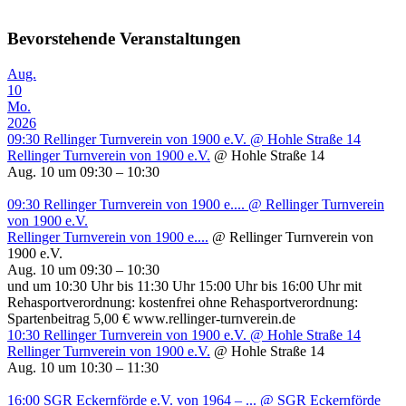
Bevorstehende Veranstaltungen
Aug.
10
Mo.
2026
09:30
Rellinger Turnverein von 1900 e.V.
@ Hohle Straße 14
Rellinger Turnverein von 1900 e.V.
@ Hohle Straße 14
Aug. 10 um 09:30 – 10:30
09:30
Rellinger Turnverein von 1900 e....
@ Rellinger Turnverein
von 1900 e.V.
Rellinger Turnverein von 1900 e....
@ Rellinger Turnverein von
1900 e.V.
Aug. 10 um 09:30 – 10:30
und um 10:30 Uhr bis 11:30 Uhr 15:00 Uhr bis 16:00 Uhr mit
Rehasportverordnung: kostenfrei ohne Rehasportverordnung:
Spartenbeitrag 5,00 € www.rellinger-turnverein.de
10:30
Rellinger Turnverein von 1900 e.V.
@ Hohle Straße 14
Rellinger Turnverein von 1900 e.V.
@ Hohle Straße 14
Aug. 10 um 10:30 – 11:30
16:00
SGR Eckernförde e.V. von 1964 – ...
@ SGR Eckernförde