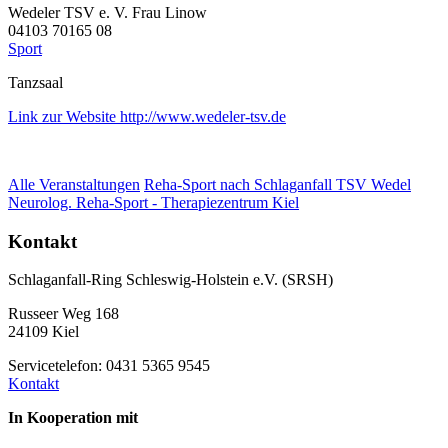
Wedeler TSV e. V. Frau Linow
04103 70165 08
Sport
Tanzsaal
Link zur Website http://www.wedeler-tsv.de
Alle Veranstaltungen
Reha-Sport nach Schlaganfall TSV Wedel
Neurolog. Reha-Sport - Therapiezentrum Kiel
Kontakt
Schlaganfall-Ring Schleswig-Holstein e.V. (SRSH)
Russeer Weg 168
24109 Kiel
Servicetelefon: 0431 5365 9545
Kontakt
In Kooperation mit