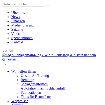
Über uns
News
Finanzen
Medienpräsenz
Satzung
Vorstand
Spendenkonto
Kontakt
Schlaganfall-Ring - Wir in Schleswig-Holstein handeln
gemeinsam.
Wir helfen Ihnen
Unsere Auffassung
Beratung
Schlaganfall-Infos
Autofahren nach Schlaganfall
Publikationen
Tipps für Betroffene
Wegweiser