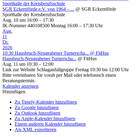
Sporthalle der Kreisberufsschule
SGR Eckernförde e.V. von 1964 – ...
@ SGR Eckernförde
Sporthalle der Kreisberufsschule
Aug. 10 um 16:00 – 17:30
IK-Nummer 440108500 Montag 16:00 – 17:30 Uhr
Aug.
11
Di.
2026
10:30
Hausbruch-Neugrabener Turnerscha...
@ FitHus
Hausbruch-Neugrabener Turnerscha...
@ FitHus
Aug. 11 um 10:30 – 12:00
Link zur Website Schlaganfallgruppe Freitag 10:30 bis 12:00 Uhr
Bitte vereinbaren Sie vorab per Mail oder telefonisch einen
Beratungstermin.
Kalender anzeigen
Hinzufügen
Zu Timely-Kalender hinzufügen
Zu Google hinzufügen
Zu Outlook hinzufügen
Zu Apple-Kalender hinzufügen
Einem anderen Kalender hinzufügen
Als XML exportieren