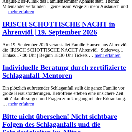
August-Bier-Klinik das Familienseminar Aphasie statt. Thema:
Miteinander verbunden – gemeinsam Wege zu mehr Austausch und
…
mehr erfahren
IRISCH SCHOTTISCHE NACHT in
Ahrenviöl | 19. September 2026
Am 19. September 2026 veranstaltet Familie Hansen aus Ahrenviöl
die IRISCH SCHOTTISCHE NACHT Ahrenviöl | Süderweg 1
Einlass 17:00 Uhr | Beginn 18:30 Uhr Tickets …
mehr erfahren
Individuelle Beratung durch zertifizierte
Schlaganfall-Mentoren
Ein plötzlich auftretender Schlaganfall stellt die ganze Familie vor
große Herausforderungen. Betroffene erleben eine unsichere Zeit
mit Zukunftssorgen und Fragen zum Umgang mit der Erkrankung.
…
mehr erfahren
Bitte nicht übersehen! Nicht sichtbare
Folgen des Schlaganfalls und die