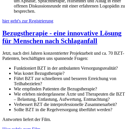
um Aphasie, Sprachtherapie, Hilfsmittel und Alltag in einer
offenen Diskussionsrunde mit einer erfahrenen Logopädin zu
besprechen.
hier geht's zur Registrierung
Bezugstherapie - eine innovative Lösung
für Menschen nach Schlaganfall
Jetzt, nach drei Jahren konzentrierter Projektarbeit und ca. 70 BZT-
Patienten, beschäftigten uns spannende Fragen:
Funktioniert BZT in der ambulanten Versorgungsrealität?
Was kostet Bezugstherapie?
Führt BZT zur schnelleren und besseren Erreichung von
Teilhabezielen?
Wie empfinden Patienten die Bezugstherapie?
Wie erleben niedergelassene Ärzte und Therapeuten die BZT
– Belastung, Entlastung, Aufwertung, Entmachtung?
Verbessert BZT die interprofessionelle Zusammenarbeit?
Sollte BZT in die Regelversorgung überführt werden?
Antworten liefert der Film.