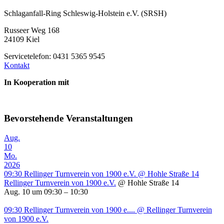
Schlaganfall-Ring Schleswig-Holstein e.V. (SRSH)
Russeer Weg 168
24109 Kiel
Servicetelefon: 0431 5365 9545
Kontakt
In Kooperation mit
Bevorstehende Veranstaltungen
Aug.
10
Mo.
2026
09:30
Rellinger Turnverein von 1900 e.V.
@ Hohle Straße 14
Rellinger Turnverein von 1900 e.V.
@ Hohle Straße 14
Aug. 10 um 09:30 – 10:30
09:30
Rellinger Turnverein von 1900 e....
@ Rellinger Turnverein
von 1900 e.V.