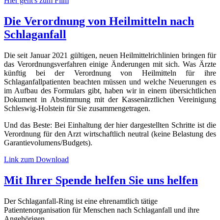
Hier geht's zum Film
Die Verordnung von Heilmitteln nach
Schlaganfall
Die seit Januar 2021 gültigen, neuen Heilmittelrichlinien bringen für
das Verordnungsverfahren einige Änderungen mit sich. Was Ärzte
künftig bei der Verordnung von Heilmitteln für ihre
Schlaganfallpatienten beachten müssen und welche Neuerungen es
im Aufbau des Formulars gibt, haben wir in einem übersichtlichen
Dokument in Abstimmung mit der Kassenärztlichen Vereinigung
Schleswig-Holstein für Sie zusammengetragen.
Und das Beste: Bei Einhaltung der hier dargestellten Schritte ist die
Verordnung für den Arzt wirtschaftlich neutral (keine Belastung des
Garantievolumens/Budgets).
Link zum Download
Mit Ihrer Spende helfen Sie uns helfen
Der Schlaganfall-Ring ist eine ehrenamtlich tätige
Patientenorganisation für Menschen nach Schlaganfall und ihre
Angehörigen.