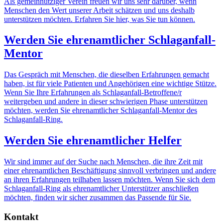
Als gemeinnütziger Verein freuen wir uns sehr darüber, wenn
Menschen den Wert unserer Arbeit schätzen und uns deshalb
unterstützen möchten. Erfahren Sie hier, was Sie tun können.
Werden Sie ehrenamtlicher Schlaganfall-
Mentor
Das Gespräch mit Menschen, die dieselben Erfahrungen gemacht
haben, ist für viele Patienten und Angehörigen eine wichtige Stütze.
Wenn Sie Ihre Erfahrungen als Schlaganfall-Betroffene/r
weitergeben und andere in dieser schwierigen Phase unterstützen
möchten, werden Sie ehrenamtlicher Schlaganfall-Mentor des
Schlaganfall-Ring.
Werden Sie ehrenamtlicher Helfer
Wir sind immer auf der Suche nach Menschen, die ihre Zeit mit
einer ehrenamtlichen Beschäftigung sinnvoll verbringen und andere
an ihren Erfahrungen teilhaben lassen möchten. Wenn Sie sich dem
Schlaganfall-Ring als ehrenamtlicher Unterstützer anschließen
möchten, finden wir sicher zusammen das Passende für Sie.
Kontakt