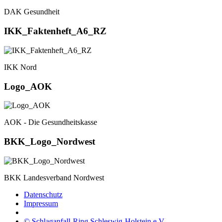
DAK Gesundheit
IKK_Faktenheft_A6_RZ
IKK Nord
Logo_AOK
AOK - Die Gesundheitskasse
BKK_Logo_Nordwest
BKK Landesverband Nordwest
Datenschutz
Impressum
© Schlaganfall-Ring Schleswig-Holstein e.V.